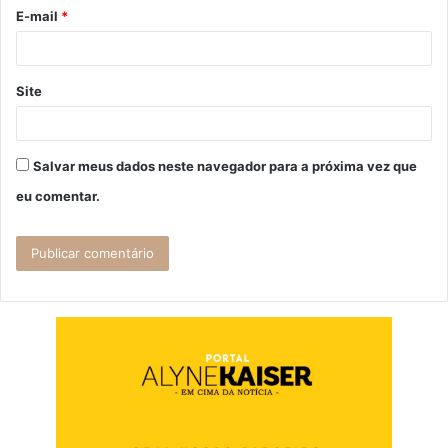
o
E-mail
*
*
Site
Salvar meus dados neste navegador para a próxima vez que
eu comentar.