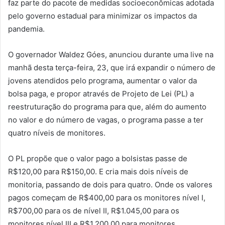
faz parte do pacote de medidas socioeconômicas adotada
pelo governo estadual para minimizar os impactos da
pandemia.
O governador Waldez Góes, anunciou durante uma live na
manhã desta terça-feira, 23, que irá expandir o número de
jovens atendidos pelo programa, aumentar o valor da
bolsa paga, e propor através de Projeto de Lei (PL) a
reestruturação do programa para que, além do aumento
no valor e do número de vagas, o programa passe a ter
quatro níveis de monitores.
O PL propõe que o valor pago a bolsistas passe de
R$120,00 para R$150,00. E cria mais dois níveis de
monitoria, passando de dois para quatro. Onde os valores
pagos começam de R$400,00 para os monitores nível I,
R$700,00 para os de nível II, R$1.045,00 para os
monitores nível III e R$1.200,00 para monitores