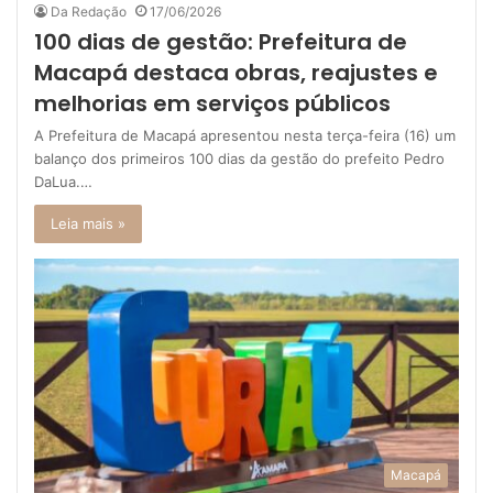
Da Redação
17/06/2026
100 dias de gestão: Prefeitura de
Macapá destaca obras, reajustes e
melhorias em serviços públicos
A Prefeitura de Macapá apresentou nesta terça-feira (16) um
balanço dos primeiros 100 dias da gestão do prefeito Pedro
DaLua.…
Leia mais »
Macapá