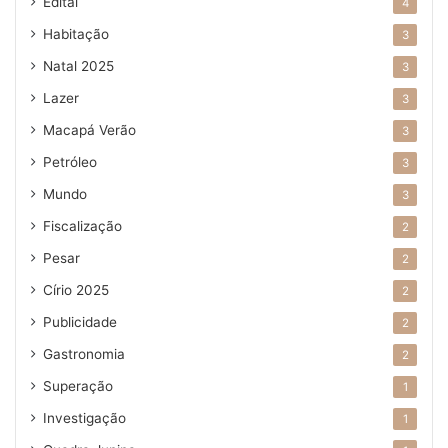
Edital
4
Habitação
3
Natal 2025
3
Lazer
3
Macapá Verão
3
Petróleo
3
Mundo
3
Fiscalização
2
Pesar
2
Círio 2025
2
Publicidade
2
Gastronomia
2
Superação
1
Investigação
1