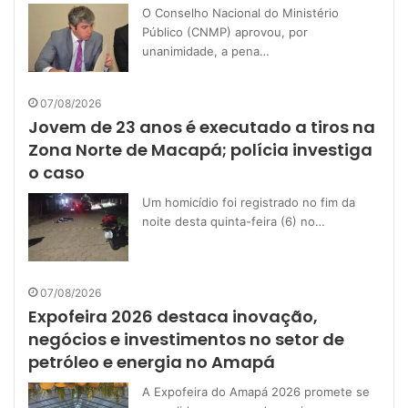
O Conselho Nacional do Ministério
Público (CNMP) aprovou, por
unanimidade, a pena…
07/08/2026
Jovem de 23 anos é executado a tiros na
Zona Norte de Macapá; polícia investiga
o caso
Um homicídio foi registrado no fim da
noite desta quinta-feira (6) no…
07/08/2026
Expofeira 2026 destaca inovação,
negócios e investimentos no setor de
petróleo e energia no Amapá
A Expofeira do Amapá 2026 promete se