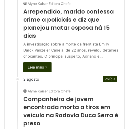
Alyne Kaiser Editora Chefe
Arrependido, marido confessa
crime a policiais e diz que
planejou matar esposa há 15
dias
A investigação sobre a morte da frentista Emilly
Darck Vanzeler Canela, de 22 anos, revelou detalhes
chocantes. O principal suspeito, Adriano e…
Leia mais »
2 agosto
Polícia
Alyne Kaiser Editora Chefe
Companheiro de jovem
encontrada morta a tiros em
veículo na Rodovia Duca Serra é
preso