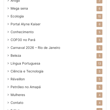
Artigo
7
Mega sena
6
Ecologia
15
Portal Alyne Kaiser
6
Conhecimento
5
COP30 no Pará
5
Carnaval 2026 – Rio de Janeiro
5
Beleza
5
Língua Portuguesa
13
Ciência e Tecnologia
5
Réveillon
5
Petróleo no Amapá
5
Mulheres
4
Contato
4