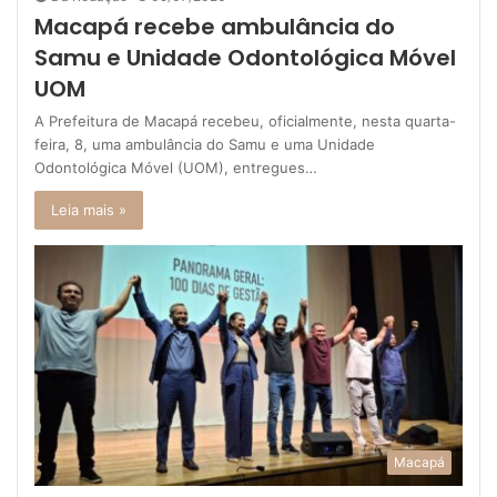
Macapá recebe ambulância do
Samu e Unidade Odontológica Móvel
UOM
A Prefeitura de Macapá recebeu, oficialmente, nesta quarta-
feira, 8, uma ambulância do Samu e uma Unidade
Odontológica Móvel (UOM), entregues…
Leia mais »
Macapá