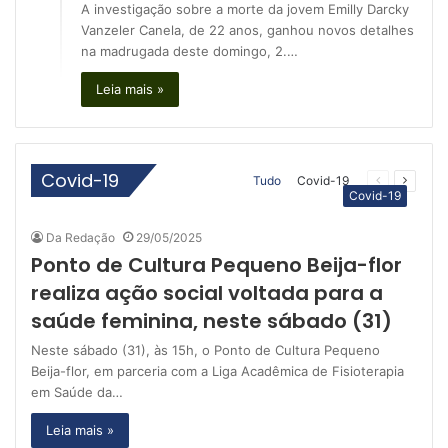
A investigação sobre a morte da jovem Emilly Darcky
Vanzeler Canela, de 22 anos, ganhou novos detalhes
na madrugada deste domingo, 2.…
Leia mais »
Covid-19
Tudo
Covid-19
Página
Próxim
Covid-19
anterior
página
Da Redação
29/05/2025
Ponto de Cultura Pequeno Beija-flor
realiza ação social voltada para a
saúde feminina, neste sábado (31)
Neste sábado (31), às 15h, o Ponto de Cultura Pequeno
Beija-flor, em parceria com a Liga Acadêmica de Fisioterapia
em Saúde da…
Leia mais »