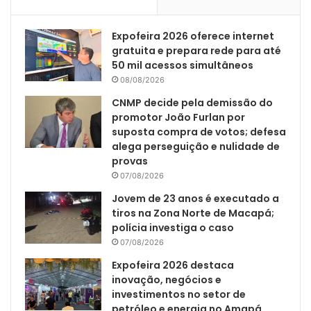
Expofeira 2026 oferece internet
gratuita e prepara rede para até
50 mil acessos simultâneos
08/08/2026
CNMP decide pela demissão do
promotor João Furlan por
suposta compra de votos; defesa
alega perseguição e nulidade de
provas
07/08/2026
Jovem de 23 anos é executado a
tiros na Zona Norte de Macapá;
polícia investiga o caso
07/08/2026
Expofeira 2026 destaca
inovação, negócios e
investimentos no setor de
petróleo e energia no Amapá