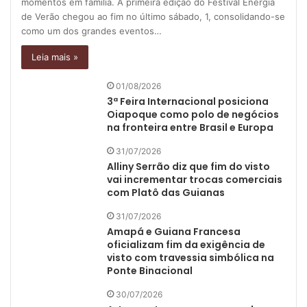
momentos em família. A primeira edição do Festival Energia
de Verão chegou ao fim no último sábado, 1, consolidando-se
como um dos grandes eventos…
Leia mais »
01/08/2026
3ª Feira Internacional posiciona
Oiapoque como polo de negócios
na fronteira entre Brasil e Europa
31/07/2026
Alliny Serrão diz que fim do visto
vai incrementar trocas comerciais
com Platô das Guianas
31/07/2026
Amapá e Guiana Francesa
oficializam fim da exigência de
visto com travessia simbólica na
Ponte Binacional
30/07/2026