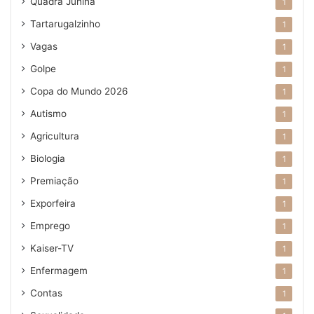
Quadra Junina
1
Tartarugalzinho
1
Vagas
1
Golpe
1
Copa do Mundo 2026
1
Autismo
1
Agricultura
1
Biologia
1
Premiação
1
Exporfeira
1
Emprego
1
Kaiser-TV
1
Enfermagem
1
Contas
1