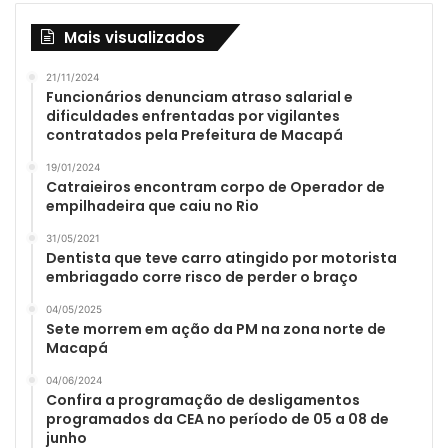
Mais visualizados
21/11/2024
Funcionários denunciam atraso salarial e
dificuldades enfrentadas por vigilantes
contratados pela Prefeitura de Macapá
19/01/2024
Catraieiros encontram corpo de Operador de
empilhadeira que caiu no Rio
31/05/2021
Dentista que teve carro atingido por motorista
embriagado corre risco de perder o braço
04/05/2025
Sete morrem em ação da PM na zona norte de
Macapá
04/06/2024
Confira a programação de desligamentos
programados da CEA no período de 05 a 08 de
junho