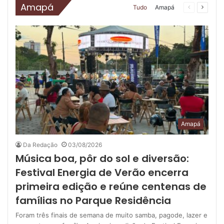
Amapá
Tudo
Amapá
Página
Próxim
anterior
página
Amapá
Da Redação
03/08/2026
Música boa, pôr do sol e diversão:
Festival Energia de Verão encerra
primeira edição e reúne centenas de
famílias no Parque Residência
Foram três finais de semana de muito samba, pagode, lazer e