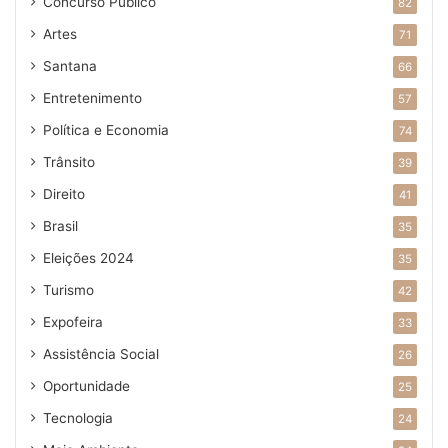
Concurso Público
82
Artes
71
Santana
66
Entretenimento
57
Política e Economia
74
Trânsito
39
Direito
41
Brasil
35
Eleições 2024
35
Turismo
42
Expofeira
33
Assistência Social
26
Oportunidade
25
Tecnologia
24