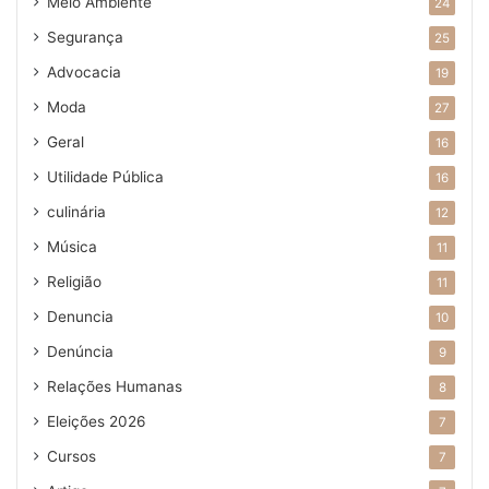
Meio Ambiente
24
Segurança
25
Advocacia
19
Moda
27
Geral
16
Utilidade Pública
16
culinária
12
Música
11
Religião
11
Denuncia
10
Denúncia
9
Relações Humanas
8
Eleições 2026
7
Cursos
7