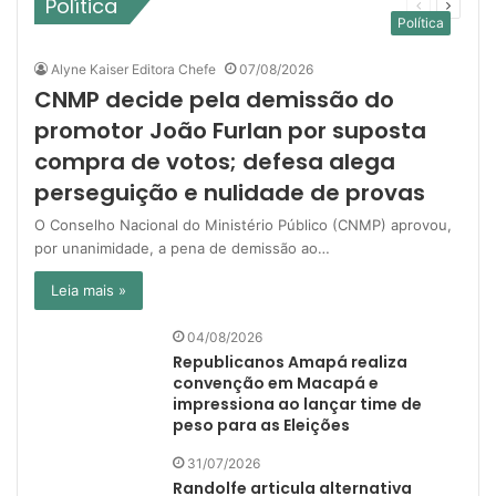
Política
Página
Próxim
Política
anterior
página
Alyne Kaiser Editora Chefe
07/08/2026
CNMP decide pela demissão do
promotor João Furlan por suposta
compra de votos; defesa alega
perseguição e nulidade de provas
O Conselho Nacional do Ministério Público (CNMP) aprovou,
por unanimidade, a pena de demissão ao…
Leia mais »
04/08/2026
Republicanos Amapá realiza
convenção em Macapá e
impressiona ao lançar time de
peso para as Eleições
31/07/2026
Randolfe articula alternativa