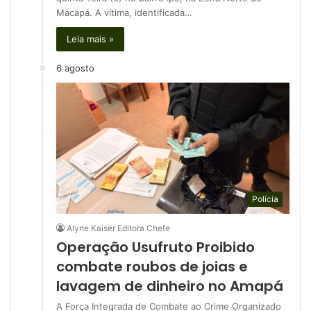
Macapá. A vítima, identificada…
Leia mais »
6 agosto
Polícia
Alyne Kaiser Editora Chefe
Operação Usufruto Proibido
combate roubos de joias e
lavagem de dinheiro no Amapá
A Força Integrada de Combate ao Crime Organizado