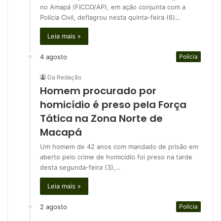
no Amapá (FICCO/AP), em ação conjunta com a
Polícia Civil, deflagrou nesta quinta-feira (6)…
Leia mais »
4 agosto
Polícia
Da Redação
Homem procurado por
homicídio é preso pela Força
Tática na Zona Norte de
Macapá
Um homem de 42 anos com mandado de prisão em
aberto pelo crime de homicídio foi preso na tarde
desta segunda-feira (3),…
Leia mais »
2 agosto
Polícia