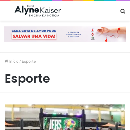
Menu
P
p
Início
/
Esporte
Esporte