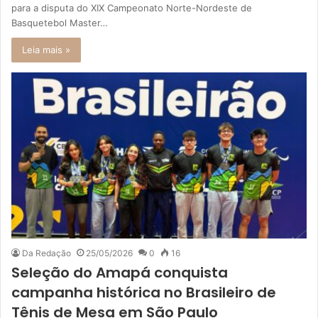
para a disputa do XIX Campeonato Norte-Nordeste de
Basquetebol Master…
Leia mais »
Da Redação
25/05/2026
0
16
Seleção do Amapá conquista
campanha histórica no Brasileiro de
Tênis de Mesa em São Paulo