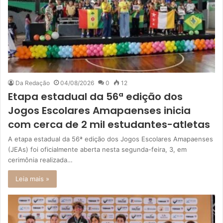
Da Redação
04/08/2026
0
12
Etapa estadual da 56ª edição dos
Jogos Escolares Amapaenses inicia
com cerca de 2 mil estudantes-atletas
A etapa estadual da 56ª edição dos Jogos Escolares Amapaenses
(JEAs) foi oficialmente aberta nesta segunda-feira, 3, em
cerimônia realizada…
Leia mais »