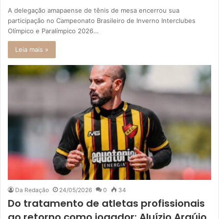
A delegação amapaense de tênis de mesa encerrou sua
participação no Campeonato Brasileiro de Inverno Interclubes
Olímpico e Paralímpico 2026…
Leia mais »
Da Redação
24/05/2026
0
34
Do tratamento de atletas profissionais
ao retorno como jogador: Aluízio Araújo