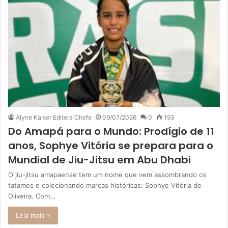
Alyne Kaiser Editora Chefe
09/07/2026
0
193
Do Amapá para o Mundo: Prodígio de 11
anos, Sophye Vitória se prepara para o
Mundial de Jiu-Jitsu em Abu Dhabi
O jiu-jitsu amapaense tem um nome que vem assombrando os
tatames e colecionando marcas históricas: Sophye Vitória de
Oliveira. Com…
Leia mais »