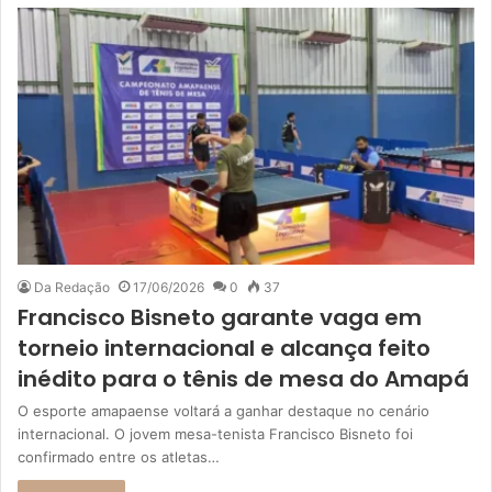
Da Redação
17/06/2026
0
37
Francisco Bisneto garante vaga em
torneio internacional e alcança feito
inédito para o tênis de mesa do Amapá
O esporte amapaense voltará a ganhar destaque no cenário
internacional. O jovem mesa-tenista Francisco Bisneto foi
confirmado entre os atletas…