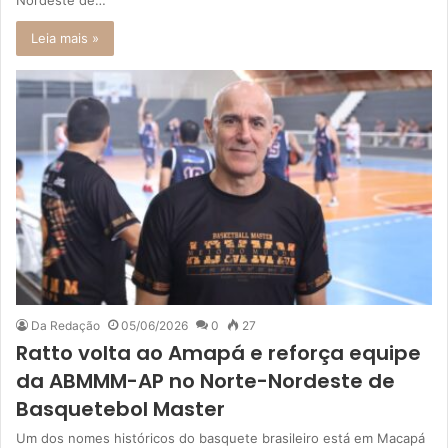
Nordeste de…
Leia mais »
Da Redação
05/06/2026
0
27
Ratto volta ao Amapá e reforça equipe
da ABMMM-AP no Norte-Nordeste de
Basquetebol Master
Um dos nomes históricos do basquete brasileiro está em Macapá