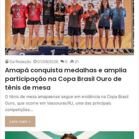
Da Redação
01/08/2026
0
21
Amapá conquista medalhas e amplia
participação na Copa Brasil Ouro de
tênis de mesa
O tênis de mesa amapaense segue em evidência na Copa Brasil
Ouro, que ocorre em Vassouras/RJ, uma das principais
competições…
Leia mais »