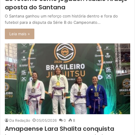
aposta do Santana
O Santana ganhou um reforço com história dentro e fora do
futebol para a disputa da Série B do Campeonato…
Leia mais »
Da Redação
05/05/2026
0
8
Amapaense Lara Shalita conquista