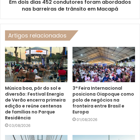
Em dois dias 452 condutores foram abordados
nas barreiras de trânsito em Macapá
Artigos relacionados
Música boa, pôr do sol e
3ª Feira Internacional
diversão: Festival Energia
posiciona Oiapoque como
de Verão encerra primeira
polo de negócios na
edição e reúne centenas
fronteira entre Brasil e
de famílias no Parque
Europa
Residência
01/08/2026
03/08/2026