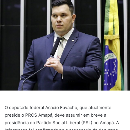
O deputado federal Acácio Favacho, que atualmente
preside o PROS Amapá, deve assumir em breve a
presidência do Partido Social Liberal (PSL) no Amapá. A