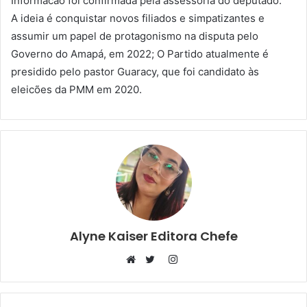
Informacao foi confirmada pela assessoria do deputado.
A ideia é conquistar novos filiados e simpatizantes e
assumir um papel de protagonismo na disputa pelo
Governo do Amapá, em 2022; O Partido atualmente é
presidido pelo pastor Guaracy, que foi candidato às
eleicões da PMM em 2020.
Alyne Kaiser Editora Chefe
Instagram
Website
Twitter