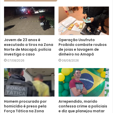
Jovem de 23 anos é
Operação Usufruto
executado a tiros na Zona
Proibido combate roubos
Norte de Macapá; polícia
de joias e lavagem de
investiga o caso
dinheiro no Amapá
07/08/2026
06/08/2026
Homem procurado por
Arrependido, marido
homicídio é preso pela
confessa crime a policiais
Força Tática na Zona
e diz que planejou matar