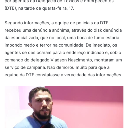
por agentes da Delegacia de Tóxicos e Entorpecentes
(DTE), na tarde de quarta-feira, 17.
Segundo informações, a equipe de policiais da DTE
recebeu uma denúncia anônima, através do disk denúncia
da especializada, que no local, uma boca de fumo estaria
impondo medo e terror na comunidade. De imediato, os
agentes se deslocaram para o endereço indicado e, sob o
comando do delegado Vladson Nascimento, montaram um
serviço de campana. Não demorou muito para que a
equipe da DTE constatasse a veracidade das informações.