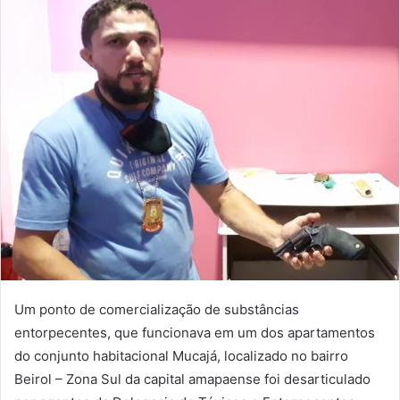
e-
mail
Um ponto de comercialização de substâncias
entorpecentes, que funcionava em um dos apartamentos
do conjunto habitacional Mucajá, localizado no bairro
Beirol – Zona Sul da capital amapaense foi desarticulado