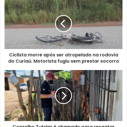
Ciclista morre após ser atropelado na rodovia
do Curiaú. Motorista fugiu sem prestar socorro
Conselho Tutelar é chamado para resgatar