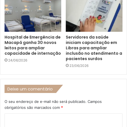
Hospital de Emergência de
Servidores da saúde
Macapá ganha 30 novos
iniciam capacitação em
leitos para ampliar
Libras para ampliar
capacidade de internação
inclusão no atendimento a
pacientes surdos
24/06/2026
23/06/2026
Deixe um comentário
O seu endereço de e-mail não será publicado.
Campos
obrigatórios são marcados com
*
C
o