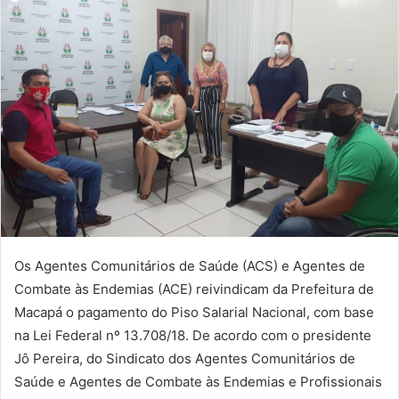
e-
mail
Os Agentes Comunitários de Saúde (ACS) e Agentes de
Combate às Endemias (ACE) reivindicam da Prefeitura de
Macapá o pagamento do Piso Salarial Nacional, com base
na Lei Federal nº 13.708/18. De acordo com o presidente
Jô Pereira, do Sindicato dos Agentes Comunitários de
Saúde e Agentes de Combate às Endemias e Profissionais