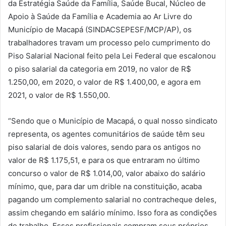
da Estratégia Saúde da Família, Saúde Bucal, Núcleo de
Apoio à Saúde da Família e Academia ao Ar Livre do
Município de Macapá (SINDACSEPESF/MCP/AP), os
trabalhadores travam um processo pelo cumprimento do
Piso Salarial Nacional feito pela Lei Federal que escalonou
o piso salarial da categoria em 2019, no valor de R$
1.250,00, em 2020, o valor de R$ 1.400,00, e agora em
2021, o valor de R$ 1.550,00.
“Sendo que o Município de Macapá, o qual nosso sindicato
representa, os agentes comunitários de saúde têm seu
piso salarial de dois valores, sendo para os antigos no
valor de R$ 1.175,51, e para os que entraram no último
concurso o valor de R$ 1.014,00, valor abaixo do salário
mínimo, que, para dar um drible na constituição, acaba
pagando um complemento salarial no contracheque deles,
assim chegando em salário mínimo. Isso fora as condições
de trabalho. Esses profissionais compram seus próprios