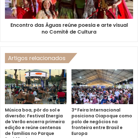
Encontro das Águas reúne poesia e arte visual
no Comitê de Cultura
Artigos relacionados
Música boa, pôr do sol e
3ª Feira Internacional
diversão: Festival Energia
posiciona Oiapoque como
de Verão encerra primeira
polo de negócios na
edição e reúne centenas
fronteira entre Brasil e
de famílias no Parque
Europa