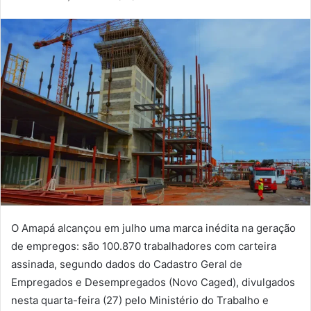
um
e-
mail
O Amapá alcançou em julho uma marca inédita na geração
de empregos: são 100.870 trabalhadores com carteira
assinada, segundo dados do Cadastro Geral de
Empregados e Desempregados (Novo Caged), divulgados
nesta quarta-feira (27) pelo Ministério do Trabalho e