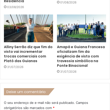
Residência
01/08/2026
03/08/2026
Alliny Serrão diz que fim do
Amapá e Guiana Francesa
visto vai incrementar
oficializam fim da
trocas comerciais com
exigência de visto com
Platô das Guianas
travessia simbólica na
Ponte Binacional
31/07/2026
31/07/2026
Deixe um comentário
O seu endereço de e-mail não será publicado.
Campos
obrigatórios são marcados com
*