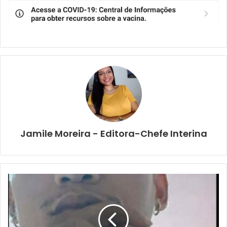
Jamile Moreira - Editora-Chefe Interina