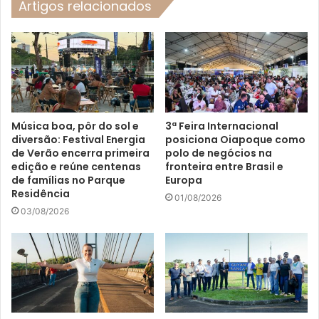
Artigos relacionados
Música boa, pôr do sol e
3ª Feira Internacional
diversão: Festival Energia
posiciona Oiapoque como
de Verão encerra primeira
polo de negócios na
edição e reúne centenas
fronteira entre Brasil e
de famílias no Parque
Europa
Residência
01/08/2026
03/08/2026