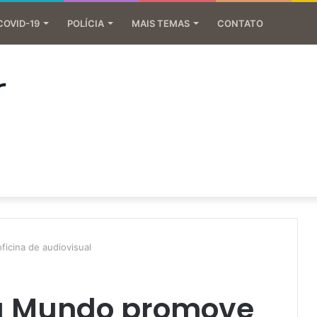
COVID-19
POLÍCIA
MAIS TEMAS
CONTATO
icina de audiovisual
ra Mundo promove