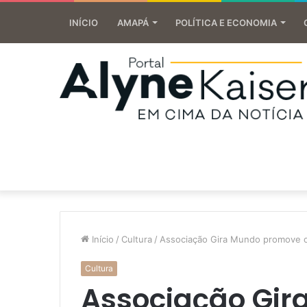
INÍCIO
AMAPÁ
POLÍTICA E ECONOMIA
Início
/
Cultura
/
Associação Gira Mundo promove of
Cultura
Associação Gi