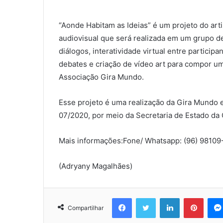
“Aonde Habitam as Ideias” é um projeto do art
audiovisual que será realizada em um grupo d
diálogos, interatividade virtual entre participan
debates e criação de vídeo art para compor um
Associação Gira Mundo.
Esse projeto é uma realização da Gira Mundo e
07/2020, por meio da Secretaria de Estado da 
Mais informações:Fone/ Whatsapp: (96) 98109
(Adryany Magalhães)
Facebook
Twitter
Linkedin
Pinter
Compartilhar