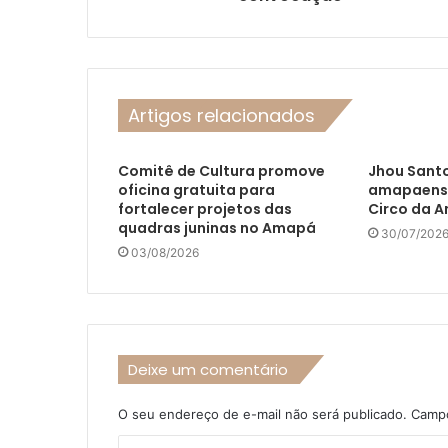
Artigos relacionados
Comitê de Cultura promove
Jhou Santo
oficina gratuita para
amapaense 
fortalecer projetos das
Circo da 
quadras juninas no Amapá
30/07/202
03/08/2026
Deixe um comentário
O seu endereço de e-mail não será publicado.
Campo