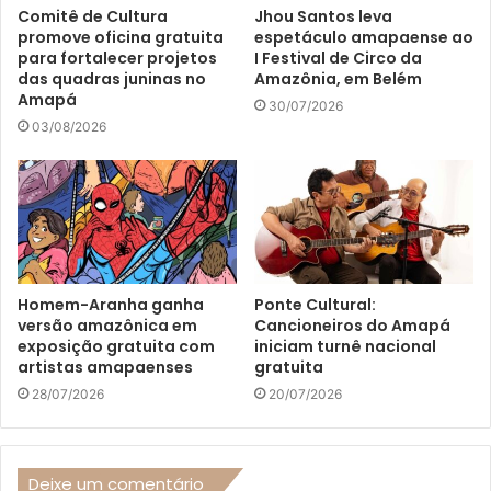
Comitê de Cultura
Jhou Santos leva
promove oficina gratuita
espetáculo amapaense ao
para fortalecer projetos
I Festival de Circo da
das quadras juninas no
Amazônia, em Belém
Amapá
30/07/2026
03/08/2026
Homem-Aranha ganha
Ponte Cultural:
versão amazônica em
Cancioneiros do Amapá
exposição gratuita com
iniciam turnê nacional
artistas amapaenses
gratuita
28/07/2026
20/07/2026
Deixe um comentário