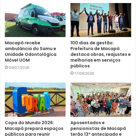
Macapá recebe
100 dias de gestão:
ambulância do Samu e
Prefeitura de Macapá
Unidade Odontológica
destaca obras, reajustes e
Móvel UOM
melhorias em serviços
públicos
09/07/2026
17/06/2026
Copa do Mundo 2026:
Aposentados e
Macapá prepara espaços
pensionistas de Macapá
públicos para reunir
terão 13º antecipado e