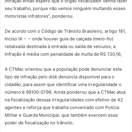
infração então espero que o órgão fiscalizador venha fazer
seu trabalho, porque não vemos ninguém multando esses
motoristas infratores”, ponderou.
De acordo com o Código de Trânsito Brasileiro, artigo 181,
Inciso IX – – onde houver guia de calçada (meio-fio)
rebaixada destinada à entrada ou saída de veículos, a
Infração é média com penalidade de multa de RS 130,16;
A CTMac orientou que a população pode denunciar este
tipo de infração pelo disk denúncia disponível para o
cidadão, para assim que identificar uma irregularidade o
número é 98100-0799. Ainda ponderou que a CTMac atua
na fiscalização dessas irregularidades com efetivo de 42
agentes e reforça que trabalha conveniado com Polícia
Militar e Guarda Municipal, que também exercem esse
poder de fiscalização no trânsito.