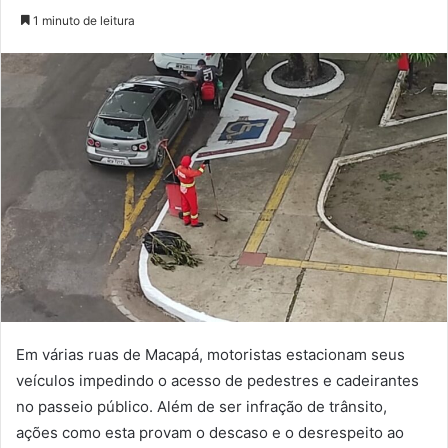
no
um
1 minuto de leitura
Twitter
e-
mail
Em várias ruas de Macapá, motoristas estacionam seus
veículos impedindo o acesso de pedestres e cadeirantes
no passeio público. Além de ser infração de trânsito,
ações como esta provam o descaso e o desrespeito ao