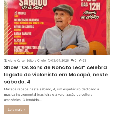
Alyne Kaiser Editora Chefe
03/04/2026
0
63
Show “Os Sons de Nonato Leal” celebra
legado do violonista em Macapá, neste
sábado, 4
Macapá recebe neste sábado, 4, um espetáculo dedicado à
música instrumental brasileira e à valorização da cultura
amazônica. O lendário…
Leia mais »