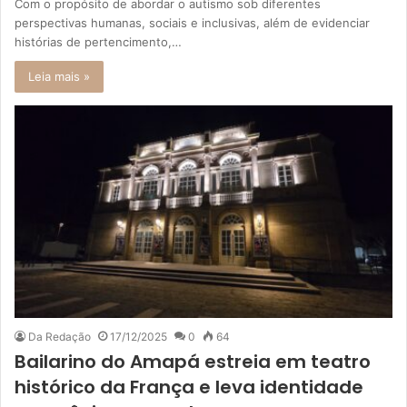
Com o propósito de abordar o autismo sob diferentes
perspectivas humanas, sociais e inclusivas, além de evidenciar
histórias de pertencimento,…
Leia mais »
Da Redação
17/12/2025
0
64
Bailarino do Amapá estreia em teatro
histórico da França e leva identidade