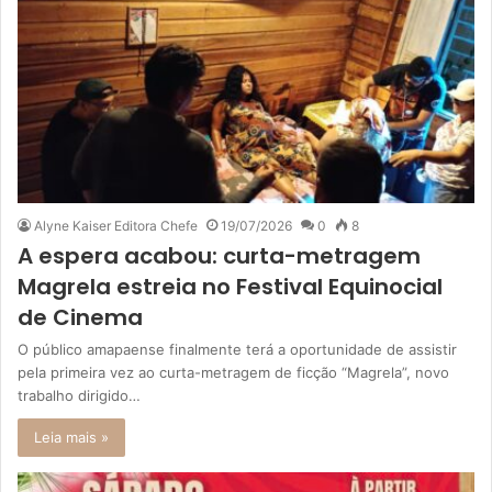
Alyne Kaiser Editora Chefe
19/07/2026
0
8
A espera acabou: curta-metragem
Magrela estreia no Festival Equinocial
de Cinema
O público amapaense finalmente terá a oportunidade de assistir
pela primeira vez ao curta-metragem de ficção “Magrela”, novo
trabalho dirigido…
Leia mais »