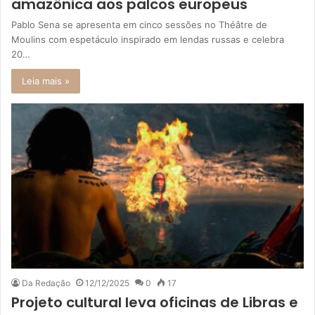
amazônica aos palcos europeus
Pablo Sena se apresenta em cinco sessões no Théâtre de
Moulins com espetáculo inspirado em lendas russas e celebra
20…
Leia mais »
Da Redação
12/12/2025
0
17
Projeto cultural leva oficinas de Libras e