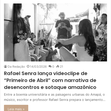
Da Redação
14/03/2026
0
21
Rafael Senra lança videoclipe de
“Primeiro de Abril” com narrativa de
desencontros e sotaque amazônico
Entre a boemia universitária e as paisagens urbanas do Amapá, o
músico, escritor e professor Rafael Senra prepara o lançamento…
Leia mais »