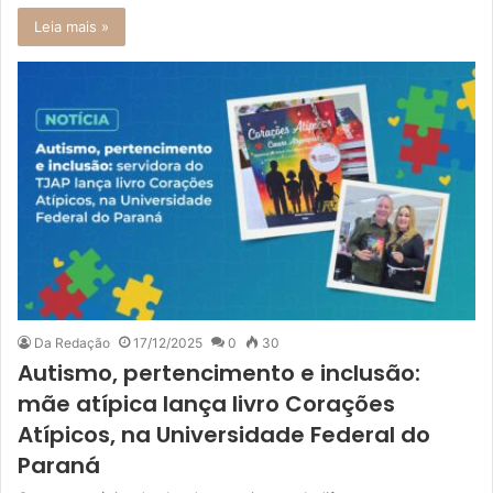
Leia mais »
Da Redação
17/12/2025
0
30
Autismo, pertencimento e inclusão:
mãe atípica lança livro Corações
Atípicos, na Universidade Federal do
Paraná