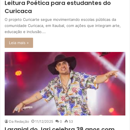
Leitura Poética para estudantes do
Curicaca
O projeto Curicarte segue movimentando escolas públicas da
comunidade Curicaca, em Itaubal, com ações que integram arte,
educação e inclusão.…
Leia mais »
Da Redação
11/12/2025
0
53
Laranjal do Jari celebra 38 anos com