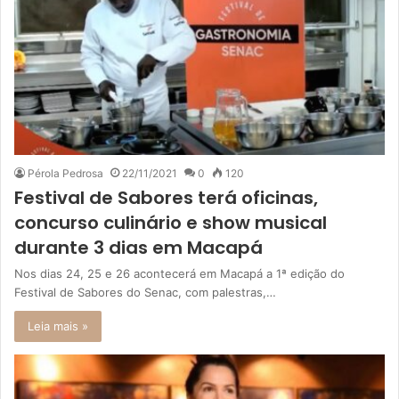
Pérola Pedrosa
22/11/2021
0
120
Festival de Sabores terá oficinas,
concurso culinário e show musical
durante 3 dias em Macapá
Nos dias 24, 25 e 26 acontecerá em Macapá a 1ª edição do
Festival de Sabores do Senac, com palestras,…
Leia mais »