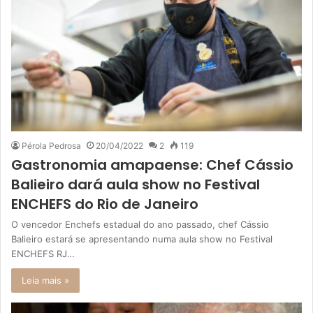
Pérola Pedrosa
20/04/2022
2
119
Gastronomia amapaense: Chef Cássio
Balieiro dará aula show no Festival
ENCHEFS do Rio de Janeiro
O vencedor Enchefs estadual do ano passado, chef Cássio
Balieiro estará se apresentando numa aula show no Festival
ENCHEFS RJ…
Leia mais »