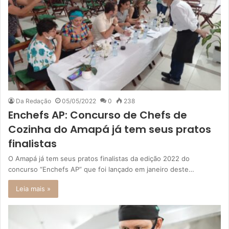
Da Redação
05/05/2022
0
238
Enchefs AP: Concurso de Chefs de
Cozinha do Amapá já tem seus pratos
finalistas
O Amapá já tem seus pratos finalistas da edição 2022 do
concurso “Enchefs AP” que foi lançado em janeiro deste…
Leia mais »