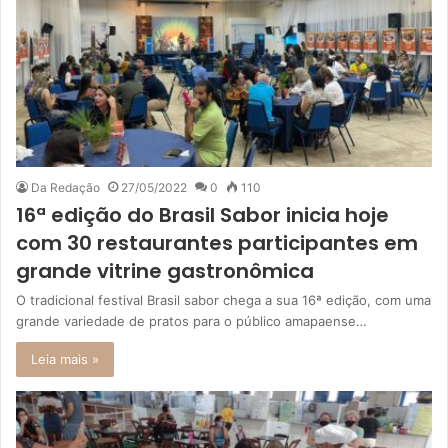
Da Redação
27/05/2022
0
110
16ª edição do Brasil Sabor inicia hoje
com 30 restaurantes participantes em
grande vitrine gastronômica
O tradicional festival Brasil sabor chega a sua 16ª edição, com uma
grande variedade de pratos para o público amapaense…
Leia mais »