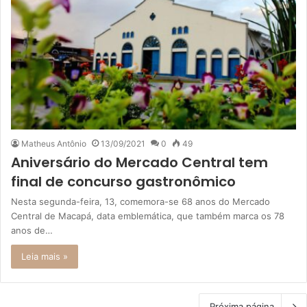
Matheus Antônio
13/09/2021
0
49
Aniversário do Mercado Central tem
final de concurso gastronômico
Nesta segunda-feira, 13, comemora-se 68 anos do Mercado
Central de Macapá, data emblemática, que também marca os 78
anos de…
Leia mais »
Próxima página