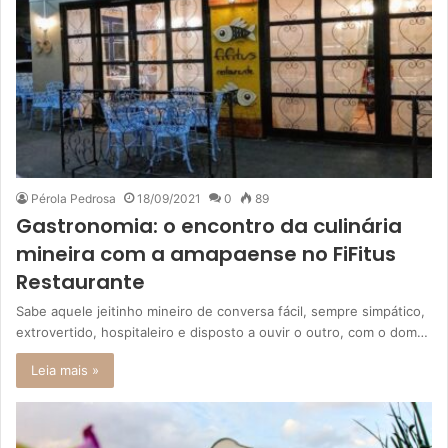
Pérola Pedrosa
18/09/2021
0
89
Gastronomia: o encontro da culinária
mineira com a amapaense no FiFitus
Restaurante
Sabe aquele jeitinho mineiro de conversa fácil, sempre simpático,
extrovertido, hospitaleiro e disposto a ouvir o outro, com o dom…
Leia mais »