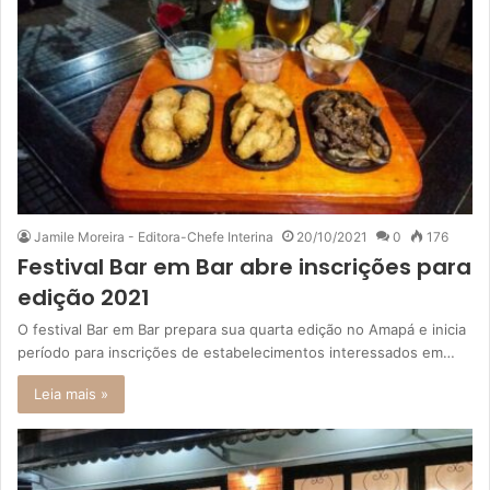
Jamile Moreira - Editora-Chefe Interina
20/10/2021
0
176
Festival Bar em Bar abre inscrições para
edição 2021
O festival Bar em Bar prepara sua quarta edição no Amapá e inicia
período para inscrições de estabelecimentos interessados em…
Leia mais »