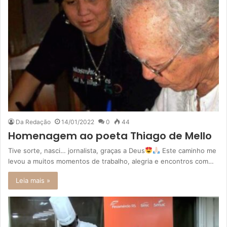
Da Redação
14/01/2022
0
44
Homenagem ao poeta Thiago de Mello
Tive sorte, nasci… jornalista, graças a Deus
Este caminho me
levou a muitos momentos de trabalho, alegria e encontros com…
Leia mais »