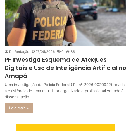
Da Redação
27/05/2026
0
38
PF Investiga Esquema de Ataques
Digitais e Uso de Inteligência Artificial no
Amapá
Uma investigação da Polícia Federal (IPL nº 2026.0020942) revela
a existência de uma estrutura organizada e profissional voltada à
disseminação…
Leia mais »