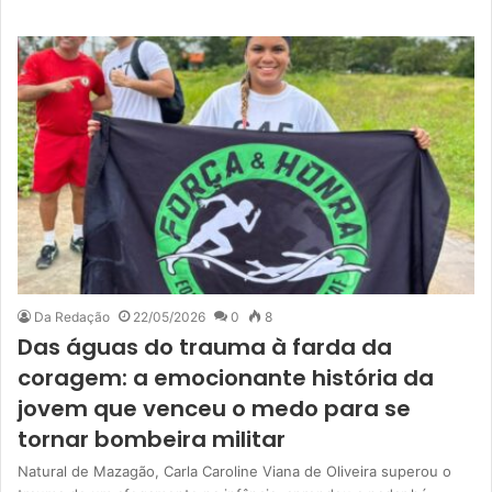
Da Redação
22/05/2026
0
8
Das águas do trauma à farda da
coragem: a emocionante história da
jovem que venceu o medo para se
tornar bombeira militar
Natural de Mazagão, Carla Caroline Viana de Oliveira superou o