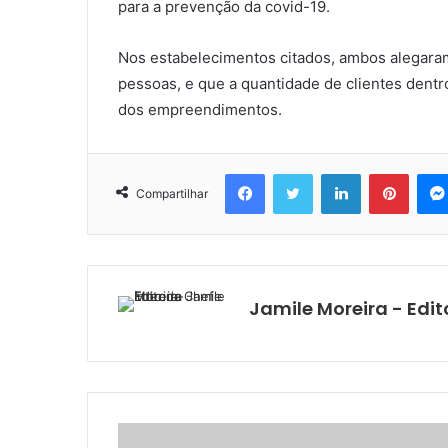
para a prevenção da covid-19.
Nos estabelecimentos citados, ambos alegaram
pessoas, e que a quantidade de clientes dentr
dos empreendimentos.
Facebook
Twitter
Linkedin
Pinter
Compartilhar
Jamile Moreira - Edit