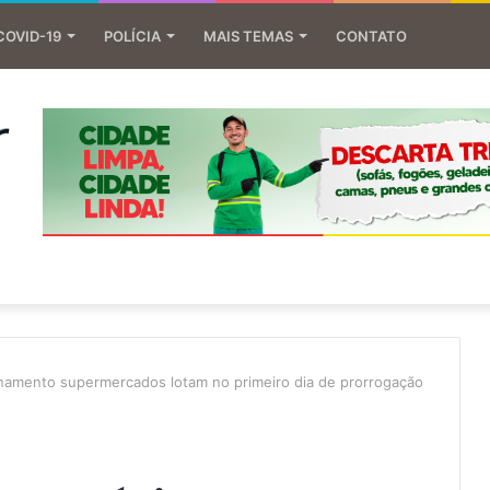
COVID-19
POLÍCIA
MAIS TEMAS
CONTATO
namento supermercados lotam no primeiro dia de prorrogação