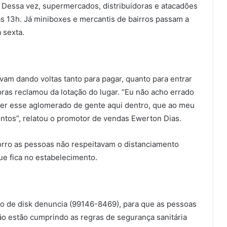
. Dessa vez, supermercados, distribuidoras e atacadões
s 13h. Já miniboxes e mercantis de bairros passam a
 sexta.
vam dando voltas tanto para pagar, quanto para entrar
ras reclamou da lotação do lugar. “Eu não acho errado
e ter esse aglomerado de gente aqui dentro, que ao meu
ntos”, relatou o promotor de vendas Ewerton Dias.
ro as pessoas não respeitavam o distanciamento
que fica no estabelecimento.
 de disk denuncia (99146-8469), para que as pessoas
o estão cumprindo as regras de segurança sanitária