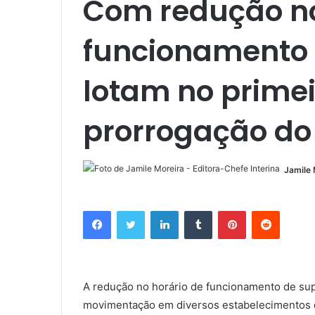
Com redução no
funcionamento
lotam no primei
prorrogação do
Jamile 
Facebook
Twitter
Linkedin
Tumblr
Pinterest
Reddit
A redução no horário de funcionamento de su
movimentação em diversos estabelecimentos d