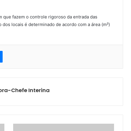
 que fazem o controle rigoroso da entrada das
o dos locais é determinado de acordo com a área (m²)
est
Messenger
ora-Chefe Interina