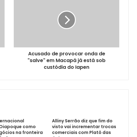
Acusado de provocar onda de
"salve" em Macapá já está sob
custódia do Iapen
ternacional
Alliny Serrão diz que fim do
 Oiapoque como
visto vai incrementar trocas
gócios na fronteira
comerciais com Platô das