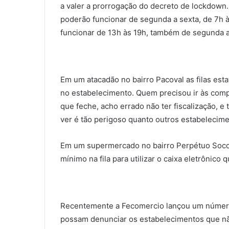
a valer a prorrogação do decreto de lockdown
poderão funcionar de segunda a sexta, de 7h à
funcionar de 13h às 19h, também de segunda a
Em um atacadão no bairro Pacoval as filas esta
no estabelecimento. Quem precisou ir às comp
que feche, acho errado não ter fiscalização, 
ver é tão perigoso quanto outros estabelecime
Em um supermercado no bairro Perpétuo Socor
mínimo na fila para utilizar o caixa eletrônico 
Recentemente a Fecomercio lançou um número
possam denunciar os estabelecimentos que nã