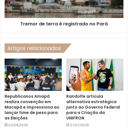
Tremor de terra é registrado no Pará
Artigos relacionados
Republicanos Amapá
Randolfe articula
realiza convenção em
alternativa estratégica
Macapá e impressiona ao
junto ao Governo Federal
lançar time de peso para
para a Criação da
as Eleições
UNIFRON
04/08/2026
31/07/2026