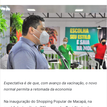
um
e-
mail
Expectativa é de que, com avanço da vacinação, o novo
normal permita a retomada da economia
Na inauguração do Shopping Popular de Macapá, na