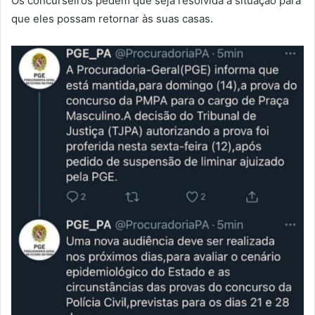
Os concurseiros pedem que seja resolvida a situação para
que eles possam retornar às suas casas.