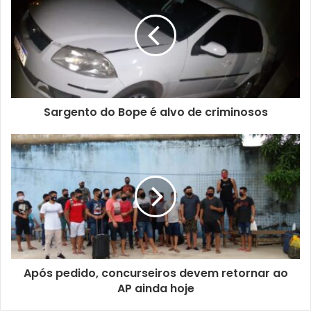
Sargento do Bope é alvo de criminosos
Após pedido, concurseiros devem retornar ao
AP ainda hoje