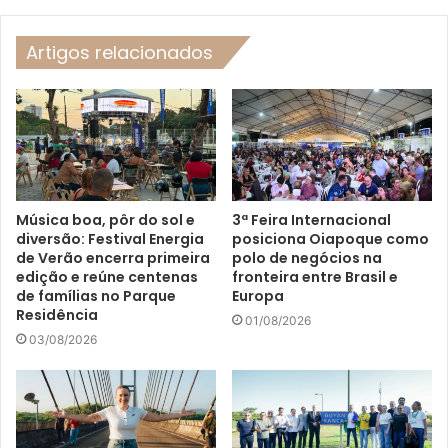
Artigos relacionados
Música boa, pôr do sol e
3ª Feira Internacional
diversão: Festival Energia
posiciona Oiapoque como
de Verão encerra primeira
polo de negócios na
edição e reúne centenas
fronteira entre Brasil e
de famílias no Parque
Europa
Residência
01/08/2026
03/08/2026