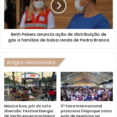
Beth Pelaes anuncia ação de distribuição de
gás a famílias de baixa renda de Pedra Branca
Artigos relacionados
Música boa, pôr do sol e
3ª Feira Internacional
diversão: Festival Energia
posiciona Oiapoque como
de Verão encerra primeira
polo de negócios na