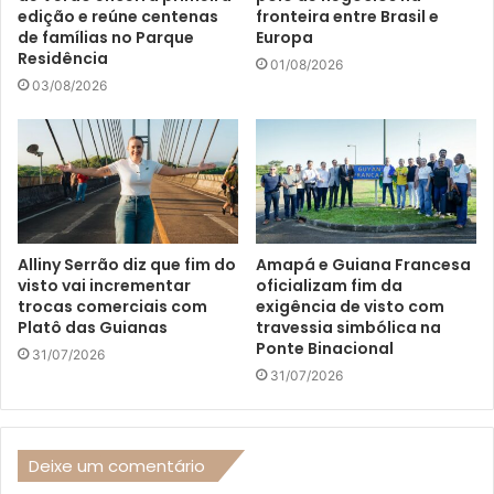
edição e reúne centenas
fronteira entre Brasil e
de famílias no Parque
Europa
Residência
01/08/2026
03/08/2026
Alliny Serrão diz que fim do
Amapá e Guiana Francesa
visto vai incrementar
oficializam fim da
trocas comerciais com
exigência de visto com
Platô das Guianas
travessia simbólica na
Ponte Binacional
31/07/2026
31/07/2026
Deixe um comentário