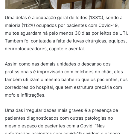
Uma delas é a ocupação geral de leitos (133%), sendo a
maioria (112%) ocupados por pacientes com Covid-19,
muitos aguardam há pelo menos 30 dias por leitos de UTI.
Também foi contatada a falta de luvas cirúrgicas, equipos,
neurobloqueadores, capote e avental.
Assim como nas demais unidades o descanso dos
profissionais é improvisado com colchoes no chão, eles
também utilizam o mesmo banheiro que os pacientes, nos
corredores do hospital, que tem estrutura precária com
mofo e infiltrações.
Uma das irregularidades mais graves é a presença de
pacientes diagnosticados com outras patologias no
mesmo espaço de pacientes com a Covid. “Nas
enfermarias pacientes sem covid-19 dividem o espaço