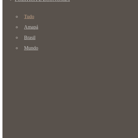
Tudo
Amapá
Brasil
Mundo