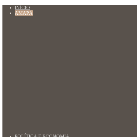
INÍCIO
AMAPÁ
POLÍTICA E ECONOMIA