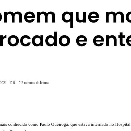
omem que mo
trocado e en
/2021
0
2 minutos de leitura
mais conhecido como Paulo Queiroga, que estava internado no Hospital 