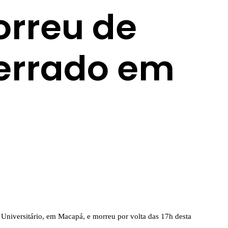
rreu de
terrado em
Universitário, em Macapá, e morreu por volta das 17h desta