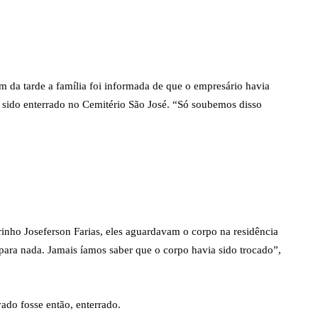
im da tarde a família foi informada de que o empresário havia
a sido enterrado no Cemitério São José. “Só soubemos disso
rinho Joseferson Farias, eles aguardavam o corpo na residência
ara nada. Jamais íamos saber que o corpo havia sido trocado”,
ado fosse então, enterrado.