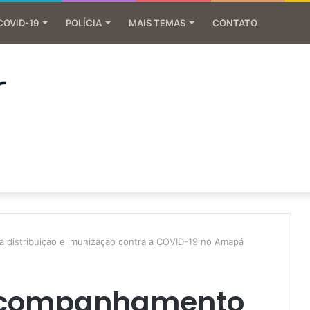
COVID-19
POLÍCIA
MAIS TEMAS
CONTATO
distribuição e imunização contra a COVID-19 no Amapá
acompanhamento