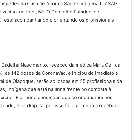
óspedes da Casa de Apoio à Saúde Indígena (CASAI-
 vacina, no total, 53. O Conselho Estadual de
, está acompanhando e orientando os profissionais
n Gadelha Nascimento, recebeu da médica Mara Cei, da
, as 142 doses da CoronaVac, e iniciou de imediato a
al de Oiapoque, serão aplicadas em 55 profissionais da
ias, indígena que está na linha frente no combate à
nicípio. “Ela reúne condições que se enquadram nos
dade, é cardiopata, por isso foi a primeira a receber a