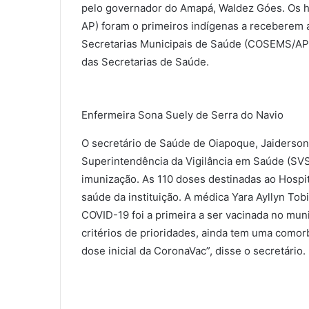
pelo governador do Amapá, Waldez Góes. Os h
AP) foram o primeiros indígenas a receberem a
Secretarias Municipais de Saúde (COSEMS/AP)
das Secretarias de Saúde.
Enfermeira Sona Suely de Serra do Navio
O secretário de Saúde de Oiapoque, Jaiderso
Superintendência da Vigilância em Saúde (SVS)
imunização. As 110 doses destinadas ao Hospit
saúde da instituição. A médica Yara Ayllyn Tob
COVID-19 foi a primeira a ser vacinada no mu
critérios de prioridades, ainda tem uma comorbi
dose inicial da CoronaVac”, disse o secretário.