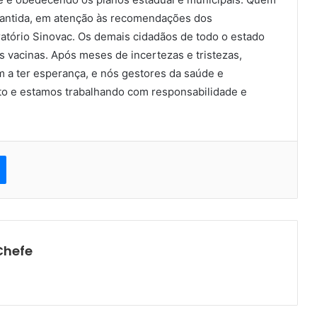
rantida, em atenção às recomendações dos
ratório Sinovac. Os demais cidadãos de todo o estado
 vacinas. Após meses de incertezas e tristezas,
 a ter esperança, e nós gestores da saúde e
to e estamos trabalhando com responsabilidade e
est
Messenger
Chefe