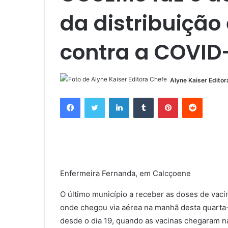
da distribuição
contra a COVID
Alyne Kaiser Editor
Facebook
Twitter
Linkedin
Tumblr
Pinterest
Reddit
Enfermeira Fernanda, em Calcçoene
O último município a receber as doses de vaci
onde chegou via aérea na manhã desta quarta-
desde o dia 19, quando as vacinas chegaram 