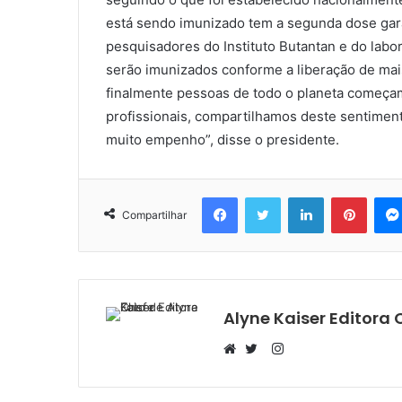
está sendo imunizado tem a segunda dose ga
pesquisadores do Instituto Butantan e do labo
serão imunizados conforme a liberação de mais
finalmente pessoas de todo o planeta começam
profissionais, compartilhamos deste sentimen
muito empenho”, disse o presidente.
Facebook
Twitter
Linkedin
Pinter
Compartilhar
Alyne Kaiser Editora 
Instagram
Website
Twitter