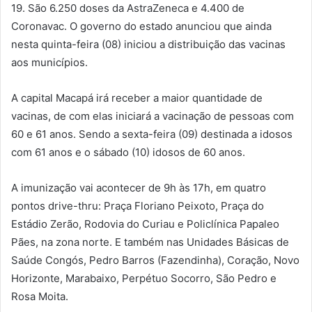
19. São 6.250 doses da AstraZeneca e 4.400 de
Coronavac. O governo do estado anunciou que ainda
nesta quinta-feira (08) iniciou a distribuição das vacinas
aos municípios.
A capital Macapá irá receber a maior quantidade de
vacinas, de com elas iniciará a vacinação de pessoas com
60 e 61 anos. Sendo a sexta-feira (09) destinada a idosos
com 61 anos e o sábado (10) idosos de 60 anos.
A imunização vai acontecer de 9h às 17h, em quatro
pontos drive-thru: Praça Floriano Peixoto, Praça do
Estádio Zerão, Rodovia do Curiau e Policlínica Papaleo
Pães, na zona norte. E também nas Unidades Básicas de
Saúde Congós, Pedro Barros (Fazendinha), Coração, Novo
Horizonte, Marabaixo, Perpétuo Socorro, São Pedro e
Rosa Moita.