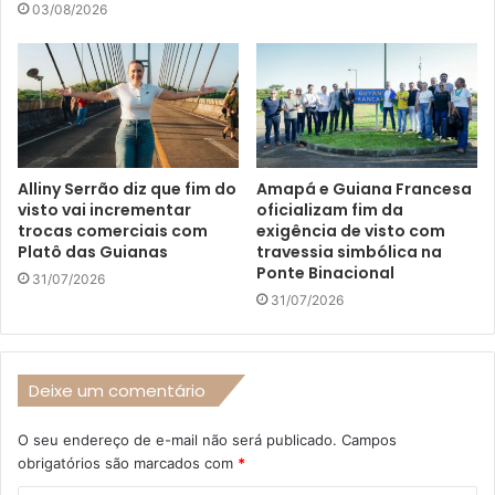
03/08/2026
Alliny Serrão diz que fim do
Amapá e Guiana Francesa
visto vai incrementar
oficializam fim da
trocas comerciais com
exigência de visto com
Platô das Guianas
travessia simbólica na
Ponte Binacional
31/07/2026
31/07/2026
Deixe um comentário
O seu endereço de e-mail não será publicado.
Campos
obrigatórios são marcados com
*