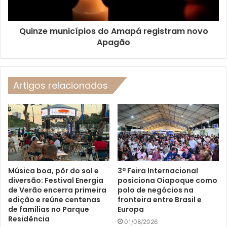
Quinze municípios do Amapá registram novo
Apagão
Artigos relacionados
Música boa, pôr do sol e
3ª Feira Internacional
diversão: Festival Energia
posiciona Oiapoque como
de Verão encerra primeira
polo de negócios na
edição e reúne centenas
fronteira entre Brasil e
de famílias no Parque
Europa
Residência
01/08/2026