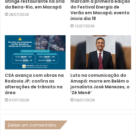
atinge restaurante na orla
marcam a primeira edição
da Beira-Rio, em Macapá
do Festival Energia de
Verão em Macapá; evento
28/07/2026
inicia dia 18
13/07/2026
CSA avança com obras na
Luto na comunicação do
Rodovia JP; confira as
Amapá: morre em Belém o
alterações de trânsito na
jornalista José Menezes, o
área
‘Zé Menê’
07/07/2026
06/07/2026
Deixe um comentário