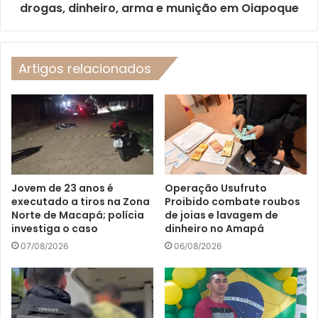
drogas, dinheiro, arma e munição em Oiapoque
Artigos relacionados
Jovem de 23 anos é
Operação Usufruto
executado a tiros na Zona
Proibido combate roubos
Norte de Macapá; polícia
de joias e lavagem de
investiga o caso
dinheiro no Amapá
07/08/2026
06/08/2026