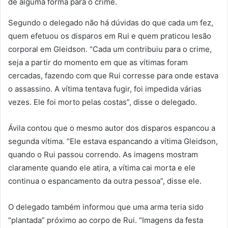
de alguma forma para o crime.
Segundo o delegado não há dúvidas do que cada um fez,
quem efetuou os disparos em Rui e quem praticou lesão
corporal em Gleidson. “Cada um contribuiu para o crime,
seja a partir do momento em que as vítimas foram
cercadas, fazendo com que Rui corresse para onde estava
o assassino. A vítima tentava fugir, foi impedida várias
vezes. Ele foi morto pelas costas”, disse o delegado.
Ávila contou que o mesmo autor dos disparos espancou a
segunda vítima. “Ele estava espancando a vítima Gleidson,
quando o Rui passou correndo. As imagens mostram
claramente quando ele atira, a vítima cai morta e ele
continua o espancamento da outra pessoa”, disse ele.
O delegado também informou que uma arma teria sido
“plantada” próximo ao corpo de Rui. “Imagens da festa