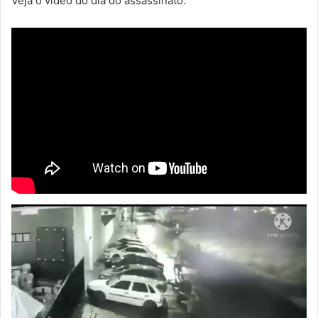
Veja o vídeo do dia do assassinato: