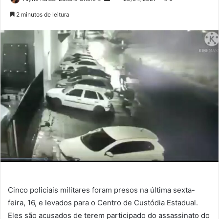
no
um
2 minutos de leitura
Twitter
e-
mail
Cinco policiais militares foram presos na última sexta-
feira, 16, e levados para o Centro de Custódia Estadual.
Eles são acusados de terem participado do assassinato do