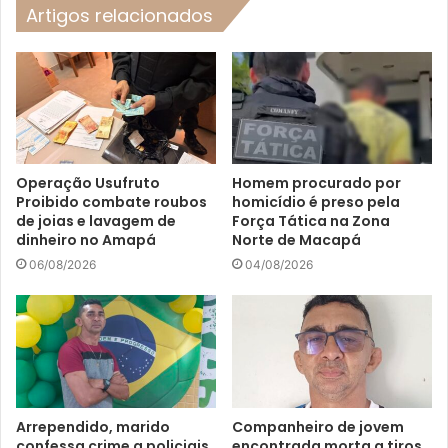
Artigos relacionados
Operação Usufruto
Homem procurado por
Proibido combate roubos
homicídio é preso pela
de joias e lavagem de
Força Tática na Zona
dinheiro no Amapá
Norte de Macapá
06/08/2026
04/08/2026
Arrependido, marido
Companheiro de jovem
confessa crime a policiais
encontrada morta a tiros