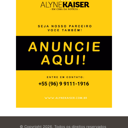
© Copyright 2026, Todos os direitos reservados