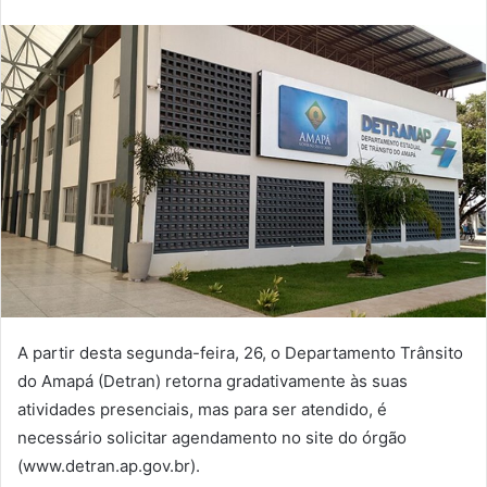
e-
mail
A partir desta segunda-feira, 26, o Departamento Trânsito
do Amapá (Detran) retorna gradativamente às suas
atividades presenciais, mas para ser atendido, é
necessário solicitar agendamento no site do órgão
(www.detran.ap.gov.br).