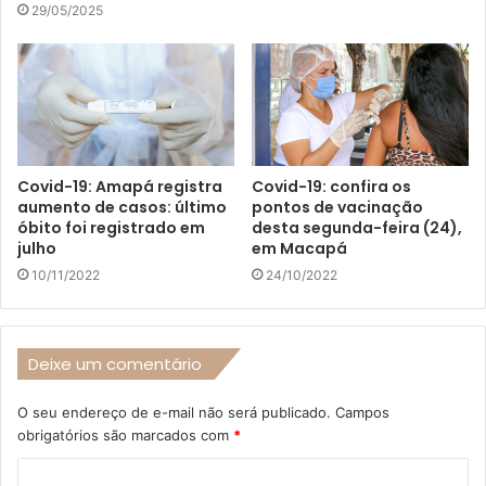
29/05/2025
Covid-19: Amapá registra
Covid-19: confira os
aumento de casos: último
pontos de vacinação
óbito foi registrado em
desta segunda-feira (24),
julho
em Macapá
10/11/2022
24/10/2022
Deixe um comentário
O seu endereço de e-mail não será publicado.
Campos
obrigatórios são marcados com
*
C