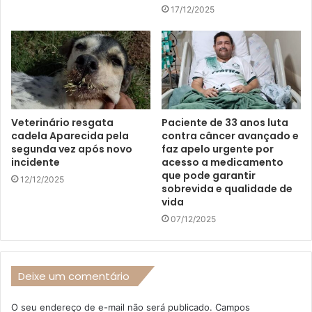
17/12/2025
Veterinário resgata
Paciente de 33 anos luta
cadela Aparecida pela
contra câncer avançado e
segunda vez após novo
faz apelo urgente por
incidente
acesso a medicamento
que pode garantir
12/12/2025
sobrevida e qualidade de
vida
07/12/2025
Deixe um comentário
O seu endereço de e-mail não será publicado.
Campos