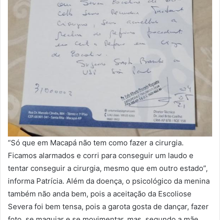
“Só que em Macapá não tem como fazer a cirurgia.
Ficamos alarmados e corri para conseguir um laudo e
tentar conseguir a cirurgia, mesmo que em outro estado”,
informa Patrícia. Além da doença, o psicológico da menina
também não anda bem, pois a aceitação da Escoliose
Severa foi bem tensa, pois a garota gosta de dançar, fazer
foto, se maquiar e se movimentar, mas, segundo a mãe,