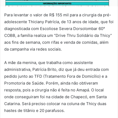
Para levantar o valor de R$ 155 mil para a cirurgia da pré-
adolescente Thiciany Patrícia, de 13 anos de idade, que foi
diagnosticada com Escoliose Severa Dorsolombar 60°
COBB, a família realiza um “Drive Thru Solidário da Thicy”
aos fins de semana, com rifas e venda de comidas, além
da campanha via redes sociais.
A mãe da menina, que trabalha como assistente
administrativa, Patrícia Brito, diz que já deu entrada com
pedido junto ao TFD (Tratamento Fora de Domicílio) e a
Promotoria de Saúde. Porém, ainda não obtiveram
resposta, pois a cirurgia não é feita no Amapá. O local
onde conseguiram foi na cidade de Chapecó, em Santa
Catarina. Será preciso colocar na coluna de Thicy duas
hastes de titânio e 20 parafusos.