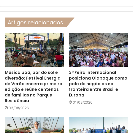
Artigos relacionados
Música boa, pôr do sol e
3ª Feira Internacional
diversão: Festival Energia
posiciona Oiapoque como
de Verão encerra primeira
polo de negócios na
edição e reúne centenas
fronteira entre Brasil e
de famílias no Parque
Europa
Residência
01/08/2026
03/08/2026