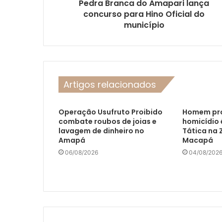
Pedra Branca do Amapari lança
concurso para Hino Oficial do
município
Artigos relacionados
Operação Usufruto Proibido
Homem pr
combate roubos de joias e
homicídio 
lavagem de dinheiro no
Tática na 
Amapá
Macapá
06/08/2026
04/08/202