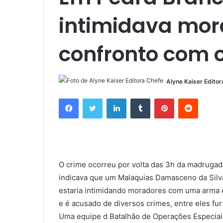
intimidava mo
confronto com 
Alyne Kaiser Editor
Facebook
Twitter
Linkedin
Tumblr
Pinterest
Reddit
O crime ocorreu por volta das 3h da madrugad
indicava que um Malaquias Damasceno da Silva
estaria intimidando moradores com uma arma d
e é acusado de diversos crimes, entre eles fur
Uma equipe d Batalhão de Operações Especiais