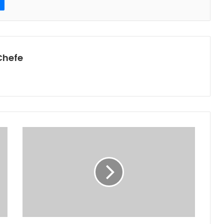
Chefe