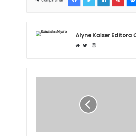
Compartilhar
Alyne Kaiser Editora 
Instagram
Website
Twitter