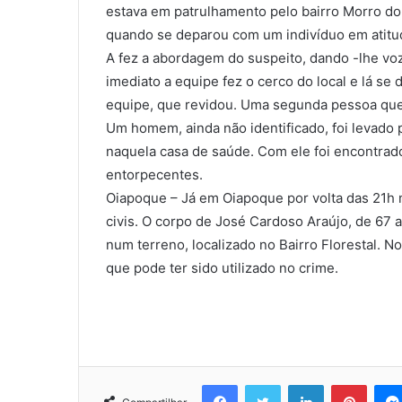
estava em patrulhamento pelo bairro Morro d
quando se deparou com um indivíduo em atitu
A fez a abordagem do suspeito, dando -lhe voz
imediato a equipe fez o cerco do local e lá se
equipe, que revidou. Uma segunda pessoa que 
Um homem, ainda não identificado, foi levado
naquela casa de saúde. Com ele foi encontrado
entorpecentes.
Oiapoque – Já em Oiapoque por volta das 21h mi
civis. O corpo de José Cardoso Araújo, de 67
num terreno, localizado no Bairro Florestal. No
que pode ter sido utilizado no crime.
Facebook
Twitter
Linkedin
Pinter