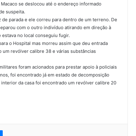
o Macaco se deslocou até o endereço informado
de suspeita.
 de parada e ele correu para dentro de um terreno. De
 deparou com o outro indivíduo atirando em direção à
estava no local conseguiu fugir.
 para o Hospital mas morreu assim que deu entrada
 um revólver calibre 38 e várias substâncias
litares foram acionados para prestar apoio à policiais
 anos, foi encontrado já em estado de decomposição
 interior da casa foi encontrado um revólver calibre 20
est
Messenger