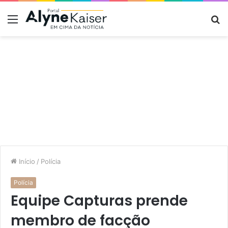
Menu
P
p
Início
/
Polícia
Polícia
Equipe Capturas prende
membro de facção