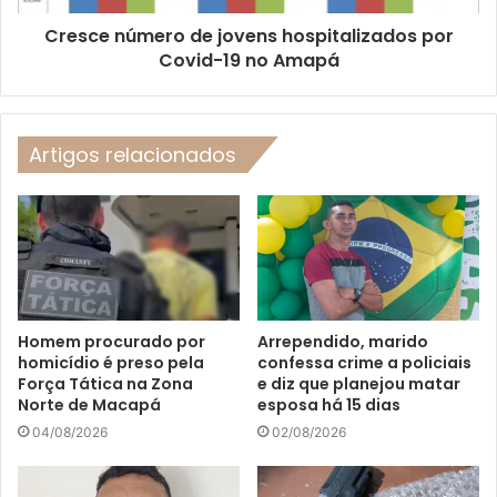
Cresce número de jovens hospitalizados por
Covid-19 no Amapá
Artigos relacionados
Homem procurado por
Arrependido, marido
homicídio é preso pela
confessa crime a policiais
Força Tática na Zona
e diz que planejou matar
Norte de Macapá
esposa há 15 dias
04/08/2026
02/08/2026