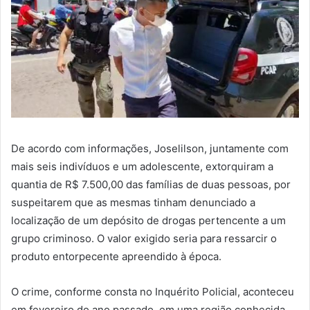
De acordo com informações, Joselilson, juntamente com
mais seis indivíduos e um adolescente, extorquiram a
quantia de R$ 7.500,00 das famílias de duas pessoas, por
suspeitarem que as mesmas tinham denunciado a
localização de um depósito de drogas pertencente a um
grupo criminoso. O valor exigido seria para ressarcir o
produto entorpecente apreendido à época.
O crime, conforme consta no Inquérito Policial, aconteceu
em fevereiro do ano passado, em uma região conhecida