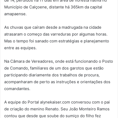
de 14, perdidos há 11 dias em área de floresta nativa no
Município de Calçoene, distante há 365km da capital
amapaense.
As chuvas que caíram desde a madrugada na cidade
atrasaram o começo das varreduras por algumas horas.
Mas o tempo foi sanado com estratégias e planejamento
entre as equipes.
Na Câmara de Vereadores, onde está funcionando o Posto
de Comando, familiares de um dos garotos que estão
participando diariamente dos trabalhos de procura,
acompanharam de perto as instruções e orientações dos
comandantes.
A equipe do Portal alynekaiser.com conversou com o pai
de criação do menino Renato. Seu João Monteiro Ramos
contou que desde que soube do sumiço do filho fez