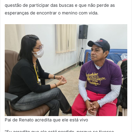
questão de participar das buscas e que não perde as
esperanças de encontrar o menino com vida.
Pai de Renato acredita que ele está vivo
“Eu acredito que ele está perdido, porque se tivesse