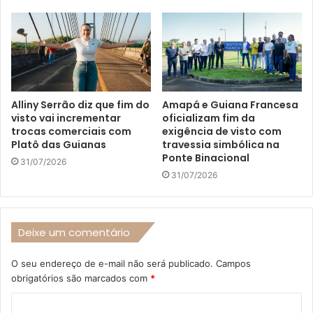
Alliny Serrão diz que fim do
Amapá e Guiana Francesa
visto vai incrementar
oficializam fim da
trocas comerciais com
exigência de visto com
Platô das Guianas
travessia simbólica na
Ponte Binacional
31/07/2026
31/07/2026
Deixe um comentário
O seu endereço de e-mail não será publicado.
Campos
obrigatórios são marcados com
*
C