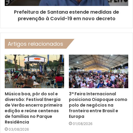
Prefeitura de Santana estende medidas de
prevenção à Covid-19 em novo decreto
Artigos relacionados
Música boa, pôr do sol e
3ª Feira Internacional
diversão: Festival Energia
posiciona Oiapoque como
de Verão encerra primeira
polo de negócios na
edição e reúne centenas
fronteira entre Brasil e
de famílias no Parque
Europa
Residência
01/08/2026
03/08/2026