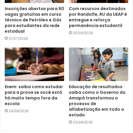
Inscrições abertas para 60
Com recursos destinados
vagas gratuitas em curso
por Randolfe, RU da UEAP é
técnico de Petróleo e Gás
entregue e reforça
para estudantes da rede
permanência estudantil
estadual
30/06/2026
21/07/2026
Enem: saiba como estudar
Educação de resultados:
para a prova se você está
saiba como o Governo do
há muito tempo fora da
Amapá transformou o
escola
processo de
alfabetização em todo o
24/06/2026
estado
23/06/2026