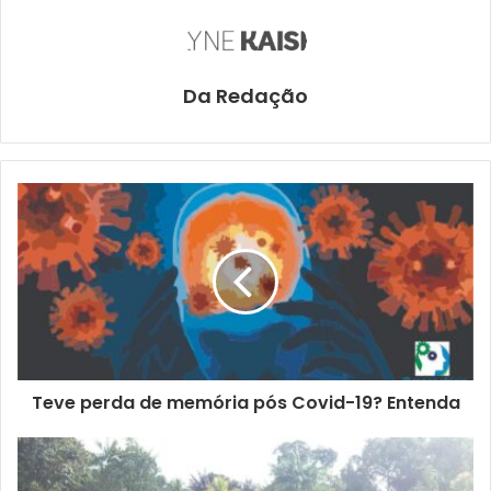
Da Redação
Teve perda de memória pós Covid-19? Entenda