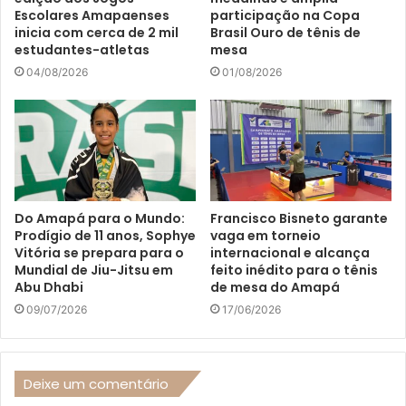
Escolares Amapaenses
participação na Copa
inicia com cerca de 2 mil
Brasil Ouro de tênis de
estudantes-atletas
mesa
04/08/2026
01/08/2026
Do Amapá para o Mundo:
Francisco Bisneto garante
Prodígio de 11 anos, Sophye
vaga em torneio
Vitória se prepara para o
internacional e alcança
Mundial de Jiu-Jitsu em
feito inédito para o tênis
Abu Dhabi
de mesa do Amapá
09/07/2026
17/06/2026
Deixe um comentário