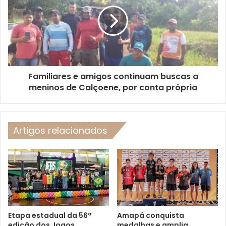
Familiares e amigos continuam buscas a
meninos de Calçoene, por conta própria
Artigos relacionados
Etapa estadual da 56ª
Amapá conquista
edição dos Jogos
medalhas e amplia