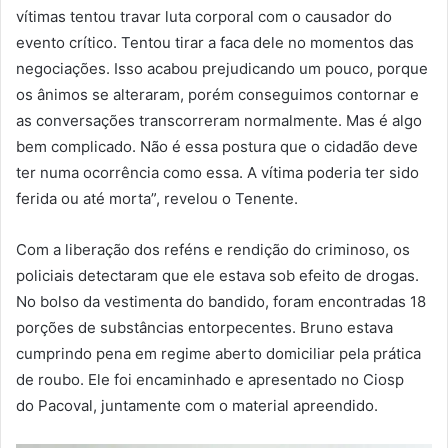
vítimas tentou travar luta corporal com o causador do
evento crítico. Tentou tirar a faca dele no momentos das
negociações. Isso acabou prejudicando um pouco, porque
os ânimos se alteraram, porém conseguimos contornar e
as conversações transcorreram normalmente. Mas é algo
bem complicado. Não é essa postura que o cidadão deve
ter numa ocorrência como essa. A vítima poderia ter sido
ferida ou até morta”, revelou o Tenente.
Com a liberação dos reféns e rendição do criminoso, os
policiais detectaram que ele estava sob efeito de drogas.
No bolso da vestimenta do bandido, foram encontradas 18
porções de substâncias entorpecentes. Bruno estava
cumprindo pena em regime aberto domiciliar pela prática
de roubo. Ele foi encaminhado e apresentado no Ciosp
do Pacoval, juntamente com o material apreendido.