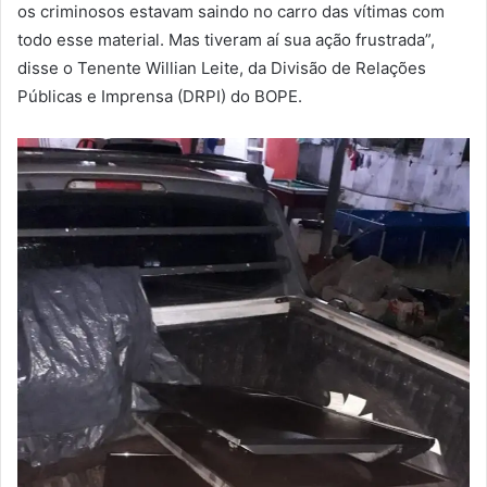
os criminosos estavam saindo no carro das vítimas com
todo esse material. Mas tiveram aí sua ação frustrada”,
disse o Tenente Willian Leite, da Divisão de Relações
Públicas e Imprensa (DRPI) do BOPE.