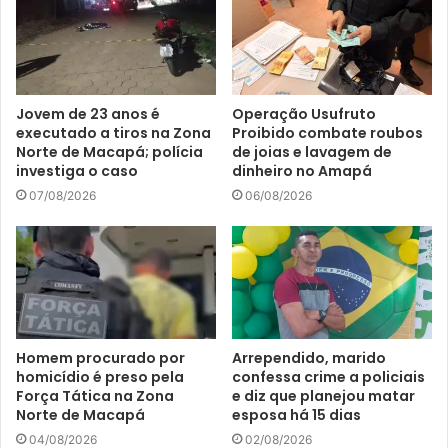
Jovem de 23 anos é
Operação Usufruto
executado a tiros na Zona
Proibido combate roubos
Norte de Macapá; polícia
de joias e lavagem de
investiga o caso
dinheiro no Amapá
07/08/2026
06/08/2026
Homem procurado por
Arrependido, marido
homicídio é preso pela
confessa crime a policiais
Força Tática na Zona
e diz que planejou matar
Norte de Macapá
esposa há 15 dias
04/08/2026
02/08/2026