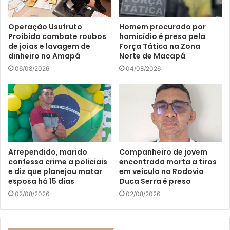
Operação Usufruto
Homem procurado por
Proibido combate roubos
homicídio é preso pela
de joias e lavagem de
Força Tática na Zona
dinheiro no Amapá
Norte de Macapá
06/08/2026
04/08/2026
Arrependido, marido
Companheiro de jovem
confessa crime a policiais
encontrada morta a tiros
e diz que planejou matar
em veículo na Rodovia
esposa há 15 dias
Duca Serra é preso
02/08/2026
02/08/2026