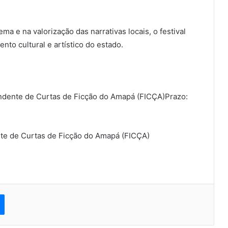
 e na valorização das narrativas locais, o festival
to cultural e artístico do estado.
pendente de Curtas de Ficção do Amapá (FICÇA)Prazo:
nte de Curtas de Ficção do Amapá (FICÇA)
est
Messenger