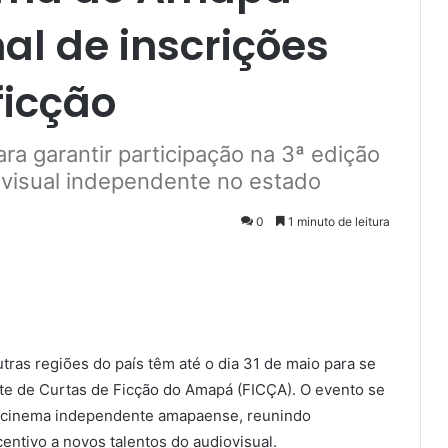
nal de inscrições
ficção
ra garantir participação na 3ª edição
ovisual independente no estado
0
1 minuto de leitura
tras regiões do país têm até o dia 31 de maio para se
nte de Curtas de Ficção do Amapá (FICÇA). O evento se
do cinema independente amapaense, reunindo
centivo a novos talentos do audiovisual.