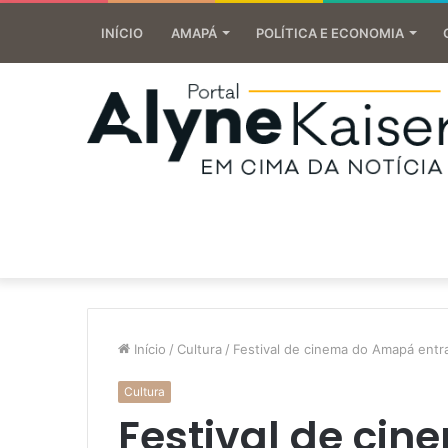
INÍCIO
AMAPÁ
POLÍTICA E ECONOMIA
Início
/
Cultura
/
Festival de cinema do Amapá entra 
Cultura
Festival de ci