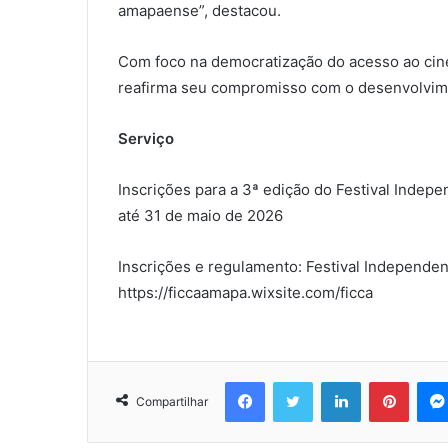
amapaense”, destacou.
Com foco na democratização do acesso ao cinema
reafirma seu compromisso com o desenvolvimen
Serviço
Inscrições para a 3ª edição do Festival Inde
até 31 de maio de 2026
Inscrições e regulamento: Festival Independe
https://ficcaamapa.wixsite.com/ficca
Facebook
Twitter
Linkedin
Pinter
Compartilhar