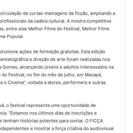
a circulação de curtas-metragens de ficção, ampliando a
 profissionais da cadeia cultural. A mostra competitiva
, entre elas Melhor Filme do Festival, Melhor Filme
lme Popular.
promove ações de formação gratuitas. Esta edição
inematográfica e direção de arte foram realizadas nos
a Gomes, alcançando jovens e adultos interessados na
do Festival, no fim do mês de julho, em Macapá,
ra o Cinema”, voltada a atores, performers e outras
uá, o festival representa uma oportunidade de
ia. “Estamos nos últimos dias de inscrições e
e tenham histórias potentes para contar. O FICÇA
dependentes e mostrar a força criativa do audiovisual