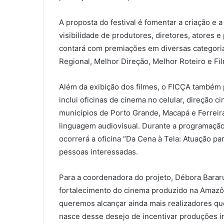
A proposta do festival é fomentar a criação e 
visibilidade de produtores, diretores, atores e
contará com premiações em diversas categorias
Regional, Melhor Direção, Melhor Roteiro e Fi
Além da exibição dos filmes, o FICÇA também 
inclui oficinas de cinema no celular, direção c
municípios de Porto Grande, Macapá e Ferreir
linguagem audiovisual. Durante a programação 
ocorrerá a oficina “Da Cena à Tela: Atuação pa
pessoas interessadas.
Para a coordenadora do projeto, Débora Barar
fortalecimento do cinema produzido na Amazôn
queremos alcançar ainda mais realizadores qu
nasce desse desejo de incentivar produções in