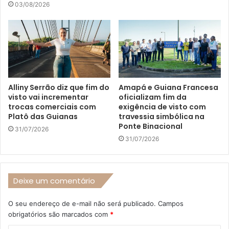
03/08/2026
Alliny Serrão diz que fim do
Amapá e Guiana Francesa
visto vai incrementar
oficializam fim da
trocas comerciais com
exigência de visto com
Platô das Guianas
travessia simbólica na
Ponte Binacional
31/07/2026
31/07/2026
Deixe um comentário
O seu endereço de e-mail não será publicado.
Campos
obrigatórios são marcados com
*