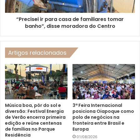
“Precisei ir para casa de familiares tomar
banho”, disse moradora do Centro
Artigos relacionados
Música boa, pôr do sol e
3ª Feira Internacional
diversão: Festival Energia
posiciona Oiapoque como
de Verão encerra primeira
polo de negócios na
edição e reúne centenas
fronteira entre Brasil e
de famílias no Parque
Europa
Residência
01/08/2026