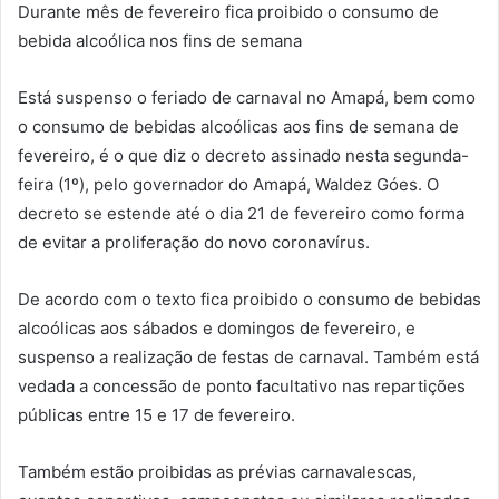
Durante mês de fevereiro fica proibido o consumo de
bebida alcoólica nos fins de semana
Está suspenso o feriado de carnaval no Amapá, bem como
o consumo de bebidas alcoólicas aos fins de semana de
fevereiro, é o que diz o decreto assinado nesta segunda-
feira (1º), pelo governador do Amapá, Waldez Góes. O
decreto se estende até o dia 21 de fevereiro como forma
de evitar a proliferação do novo coronavírus.
De acordo com o texto fica proibido o consumo de bebidas
alcoólicas aos sábados e domingos de fevereiro, e
suspenso a realização de festas de carnaval. Também está
vedada a concessão de ponto facultativo nas repartições
públicas entre 15 e 17 de fevereiro.
Também estão proibidas as prévias carnavalescas,