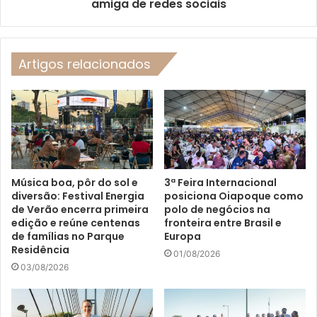
amiga de redes sociais
Artigos relacionados
Música boa, pôr do sol e
3ª Feira Internacional
diversão: Festival Energia
posiciona Oiapoque como
de Verão encerra primeira
polo de negócios na
edição e reúne centenas
fronteira entre Brasil e
de famílias no Parque
Europa
Residência
01/08/2026
03/08/2026