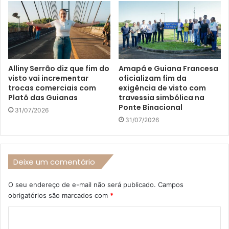
Alliny Serrão diz que fim do
Amapá e Guiana Francesa
visto vai incrementar
oficializam fim da
trocas comerciais com
exigência de visto com
Platô das Guianas
travessia simbólica na
Ponte Binacional
31/07/2026
31/07/2026
Deixe um comentário
O seu endereço de e-mail não será publicado.
Campos
obrigatórios são marcados com
*
C