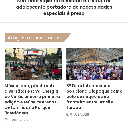
Santana: Vigilante acusado de estuprar
adolescente portadora de necessidades
especiais é preso
Artigos relacionados
Música boa, pôr do sol e
3ª Feira Internacional
diversão: Festival Energia
posiciona Oiapoque como
de Verão encerra primeira
polo de negócios na
edição e reúne centenas
fronteira entre Brasil e
de famílias no Parque
Europa
Residência
01/08/2026
03/08/2026