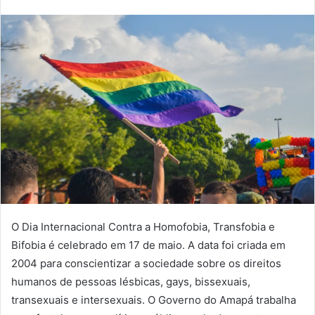
um
e-
mail
O Dia Internacional Contra a Homofobia, Transfobia e
Bifobia é celebrado em 17 de maio. A data foi criada em
2004 para conscientizar a sociedade sobre os direitos
humanos de pessoas lésbicas, gays, bissexuais,
transexuais e intersexuais. O Governo do Amapá trabalha