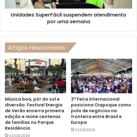
Unidades SuperFácil suspendem atendimento
por uma semana
Artigos relacionados
Música boa, pôr do sol e
3ª Feira Internacional
diversão: Festival Energia
posiciona Oiapoque como
de Verão encerra primeira
polo de negócios na
edição e reúne centenas
fronteira entre Brasil e
de famílias no Parque
Europa
Residência
01/08/2026
03/08/2026