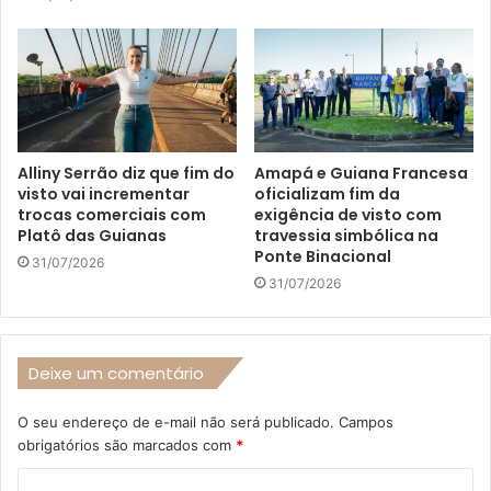
Alliny Serrão diz que fim do
Amapá e Guiana Francesa
visto vai incrementar
oficializam fim da
trocas comerciais com
exigência de visto com
Platô das Guianas
travessia simbólica na
Ponte Binacional
31/07/2026
31/07/2026
Deixe um comentário
O seu endereço de e-mail não será publicado.
Campos
obrigatórios são marcados com
*
C