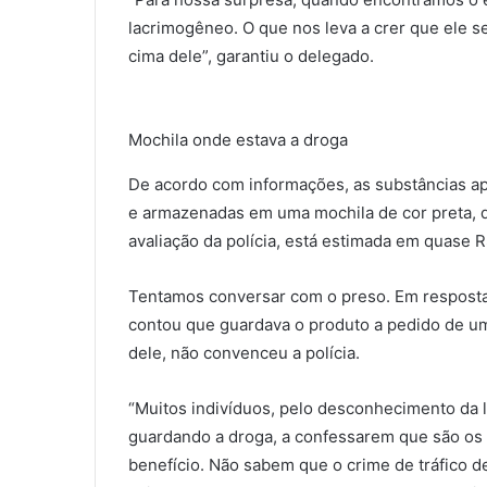
lacrimogêneo. O que nos leva a crer que ele s
cima dele”, garantiu o delegado.
Mochila onde estava a droga
De acordo com informações, as substâncias a
e armazenadas em uma mochila de cor preta, d
avaliação da polícia, está estimada em quase R
Tentamos conversar com o preso. Em resposta 
contou que guardava o produto a pedido de um 
dele, não convenceu a polícia.
“Muitos indivíduos, pelo desconhecimento da 
guardando a droga, a confessarem que são os
benefício. Não sabem que o crime de tráfico de