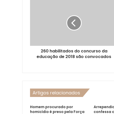
260 habilitados do concurso da
educação de 2018 são convocados
Artigos relacionados
Homem procurado por
Arrependi
homicídio é preso pela Força
confessa c