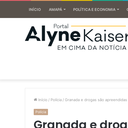
INÍCIO
AMAPÁ
POLÍTICA E ECONOMIA
Início
/
Polícia
/
Granada e drogas são apreendida
Polícia
Granada e drog