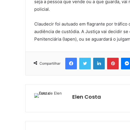
seja a pessoa que vende ou a que guarda, vai 
policial.
Claudecir foi autuado em flagrante por tráfic
audiência de custódia. A Justiça vai decidir se
Penitenciária (Iapen), ou se aguardará o julga
Facebook
Twitter
Linkedin
Pinter
Compartilhar
Elen Costa