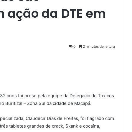
m ação da DTE em
0
2 minutos de leitura
32 anos foi preso pela equipe da Delegacia de Tóxicos
rro Buritizal – Zona Sul da cidade de Macapá.
pecializada, Claudecir Dias de Freitas, foi flagrado com
rês tabletes grandes de crack, Skank e cocaína,