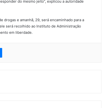
responder do mesmo jeito”, explicou a autoridade
o de drogas e amanhã, 29, será encaminhado para a
 ele será recolhido ao Instituto de Administração
mento em liberdade.
est
Messenger