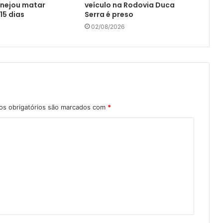
anejou matar
veículo na Rodovia Duca
15 dias
Serra é preso
02/08/2026
s obrigatórios são marcados com
*