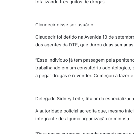
totalizando três quilos de drogas.
Claudecir disse ser usuário
Claudecir foi detido na Avenida 13 de setembro
dos agentes da DTE, que durou duas semanas
“Esse indivíduo já tem passagem pela penitenci
trabalhando em um consultório odontológico,
a pegar drogas e revender. Começou a fazer es
Delegado Sidney Leite, titular da especializada
A autoridade policial acredita que, mesmo inic
integrante de alguma organização criminosa.
“Para nossa surpresa, quando encontramos o