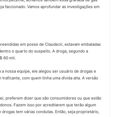
eja faccionado. Vamos aprofundar as investigações em
preendidas em posse de Claudecir, estavam embaladas
entro o quarto do suspeito. A droga, segundo a
$ 60 mil.
a nossa equipe, ele alegou ser usuário de drogas e
traficante, com quem tinha uma dívida alta. A versão
lei, preferem dizer que são consumidores ou que estão
 donos. Fazem isso por acreditarem que terão algum
 drogas tem várias condutas. Então, seja proprietário,