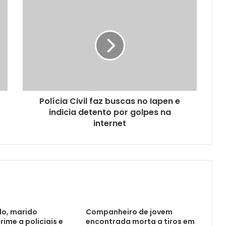
Polícia Civil faz buscas no Iapen e
indicia detento por golpes na
internet
do, marido
Companheiro de jovem
rime a policiais e
encontrada morta a tiros em