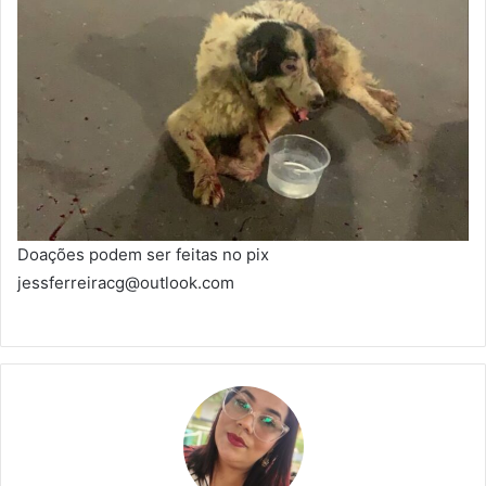
Doações podem ser feitas no pix
jessferreiracg@outlook.com