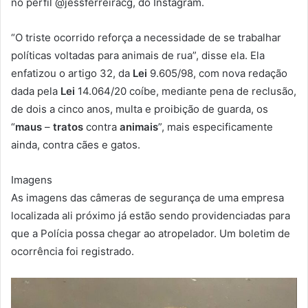
no perfil @jessferreiracg, do Instagram.
“O triste ocorrido reforça a necessidade de se trabalhar
políticas voltadas para animais de rua”, disse ela. Ela
enfatizou o artigo 32, da
Lei
9.605/98, com nova redação
dada pela
Lei
14.064/20 coíbe, mediante pena de reclusão,
de dois a cinco anos, multa e proibição de guarda, os
“
maus
–
tratos
contra
animais
”, mais especificamente
ainda, contra cães e gatos.
Imagens
As imagens das câmeras de segurança de uma empresa
localizada ali próximo já estão sendo providenciadas para
que a Polícia possa chegar ao atropelador. Um boletim de
ocorrência foi registrado.