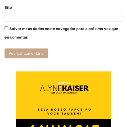
Site
Salvar meus dados neste navegador para a próxima vez que
eu comentar.