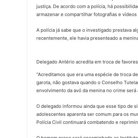
justiça. De acordo com a polícia, há possibili
armazenar e compartilhar fotografias e vídeos
A polícia já sabe que o investigado prestava a
recentemente, ele havia presenteado a menina
Delegado Antério acredita em troca de favores
“Acreditamos que era uma espécie de troca de 
garota, não gostava quando o Conselho Tutelar
envolvimento da avó da menina no crime será 
O delegado informou ainda que esse tipo de 
adolescentes aparenta ser comum para os muní
Polícia Civil continuará combatendo e reprimi
O homem preso será encaminhado ao Instituto 