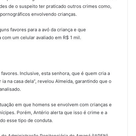
dades de o suspeito ter praticado outros crimes como,
 pornográficos envolvendo crianças.
lguns favores para a avó da criança e que
 com um celular avaliado em R$ 1 mil.
favores. Inclusive, esta senhora, que é quem cria a
 ia na casa dela”, revelou Almeida, garantindo que o
analisado.
situação em que homens se envolvem com crianças e
cipes. Porém, Antério alerta que isso é crime e a
ndo esse tipo de conduta.
de Administração Penitenciária do Amapá (IAPEN).