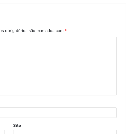
s obrigatórios são marcados com
*
Site