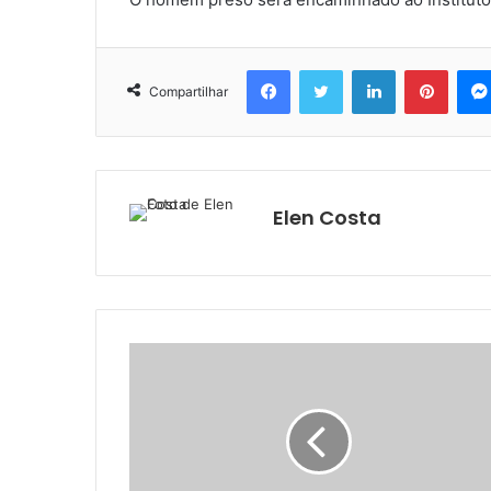
Facebook
Twitter
Linkedin
Pinter
Compartilhar
Elen Costa