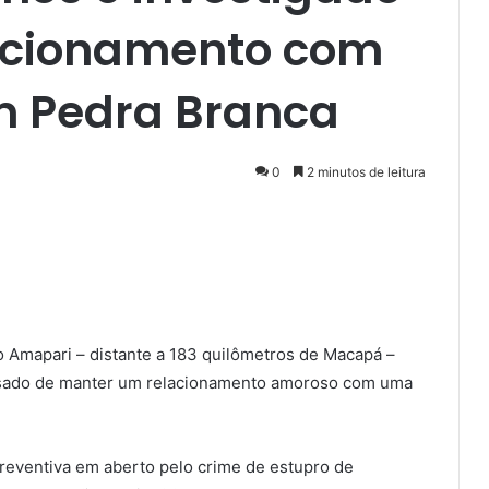
acionamento com
em Pedra Branca
0
2 minutos de leitura
do Amapari – distante a 183 quilômetros de Macapá –
usado de manter um relacionamento amoroso com uma
eventiva em aberto pelo crime de estupro de