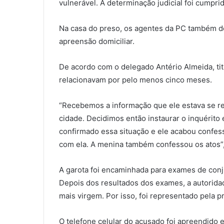
vulnerável. A determinação judicial foi cumpri
Na casa do preso, os agentes da PC também 
apreensão domiciliar.
De acordo com o delegado Antério Almeida, titu
relacionavam por pelo menos cinco meses.
“Recebemos a informação que ele estava se r
cidade. Decidimos então instaurar o inquérito 
confirmado essa situação e ele acabou confess
com ela. A menina também confessou os atos”,
A garota foi encaminhada para exames de conjun
Depois dos resultados dos exames, a autorida
mais virgem. Por isso, foi representado pela p
O telefone celular do acusado foi apreendido e 