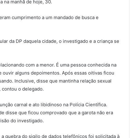
da na manhã de hoje, 30.
deram cumprimento a um mandado de busca e
lar da DP daquela cidade, o investigado e a criança se
elacionando com a menor. É uma pessoa conhecida na
e ouvir alguns depoimentos. Após essas oitivas ficou
ando. Inclusive, disse que mantinha relação sexual
 contou o delegado.
ção carnal e ato libidinoso na Polícia Científica.
de disse que ficou comprovado que a garota não era
risão do investigado.
a quebra do sigilo de dados telefônicos foi solicitada à