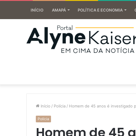
INÍCIO
AMAPÁ
POLÍTICA E ECONOMIA
Início
/
Polícia
/
Homem de 45 anos é investigado p
Polícia
Homem de 45 an