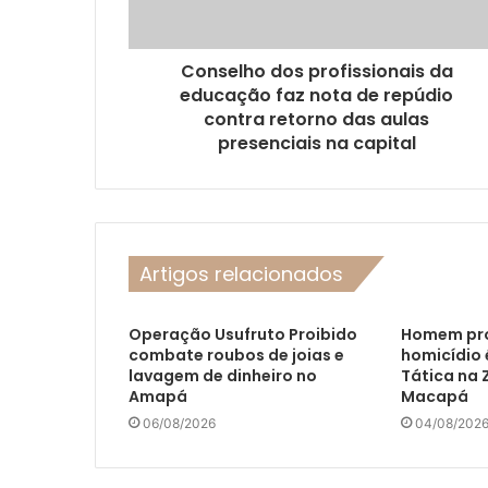
Conselho dos profissionais da
educação faz nota de repúdio
contra retorno das aulas
presenciais na capital
Artigos relacionados
Operação Usufruto Proibido
Homem pr
combate roubos de joias e
homicídio 
lavagem de dinheiro no
Tática na 
Amapá
Macapá
06/08/2026
04/08/202