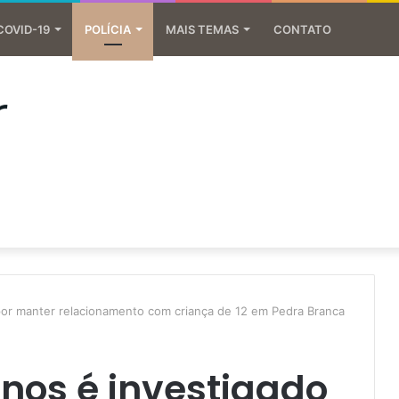
COVID-19
POLÍCIA
MAIS TEMAS
CONTATO
or manter relacionamento com criança de 12 em Pedra Branca
os é investigado