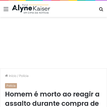
Menu
P
p
Início
/
Polícia
Polícia
Homem é morto ao reagir a
assalto durante compra de