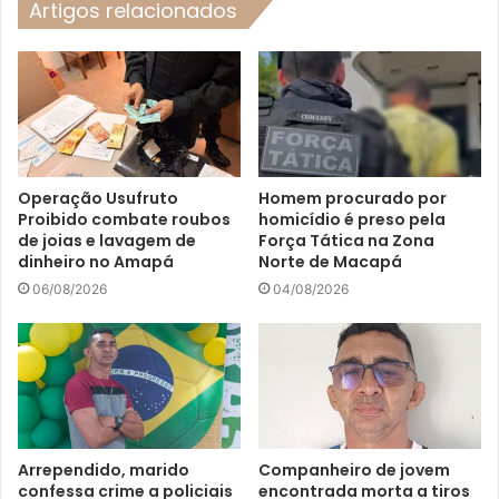
Artigos relacionados
Operação Usufruto
Homem procurado por
Proibido combate roubos
homicídio é preso pela
de joias e lavagem de
Força Tática na Zona
dinheiro no Amapá
Norte de Macapá
06/08/2026
04/08/2026
Arrependido, marido
Companheiro de jovem
confessa crime a policiais
encontrada morta a tiros