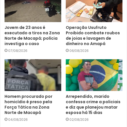
Jovem de 23 anos é
Operação Usufruto
executado a tiros na Zona
Proibido combate roubos
Norte de Macapá; polícia
de joias e lavagem de
investiga o caso
dinheiro no Amapá
07/08/2026
06/08/2026
Homem procurado por
Arrependido, marido
homicídio é preso pela
confessa crime a policiais
Força Tática na Zona
e diz que planejou matar
Norte de Macapá
esposa há 15 dias
04/08/2026
02/08/2026