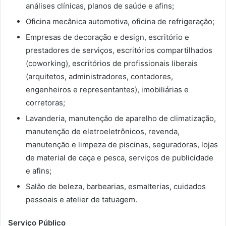
análises clínicas, planos de saúde e afins;
Oficina mecânica automotiva, oficina de refrigeração;
Empresas de decoração e design, escritório e
prestadores de serviços, escritórios compartilhados
(coworking), escritórios de profissionais liberais
(arquitetos, administradores, contadores,
engenheiros e representantes), imobiliárias e
corretoras;
Lavanderia, manutenção de aparelho de climatização,
manutenção de eletroeletrônicos, revenda,
manutenção e limpeza de piscinas, seguradoras, lojas
de material de caça e pesca, serviços de publicidade
e afins;
Salão de beleza, barbearias, esmalterias, cuidados
pessoais e atelier de tatuagem.
Serviço Público