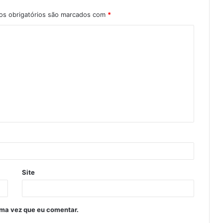
s obrigatórios são marcados com
*
Site
ima vez que eu comentar.