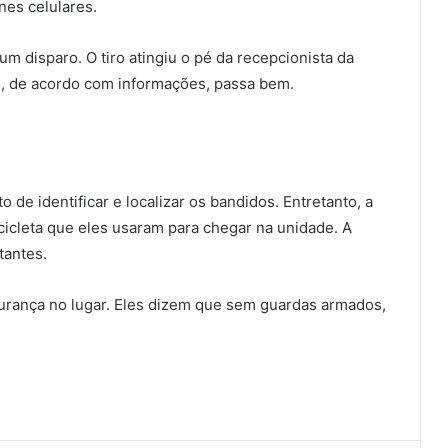
nes celulares.
m disparo. O tiro atingiu o pé da recepcionista da
e, de acordo com informações, passa bem.
o de identificar e localizar os bandidos. Entretanto, a
bicicleta que eles usaram para chegar na unidade. A
tantes.
urança no lugar. Eles dizem que sem guardas armados,