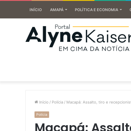
INÍCIO
AMAPÁ
POLÍTICA E ECONOMIA
Início
/
Polícia
/
Macapá: Assalto, tiro e recepcioni
Polícia
Macapá: Assalto,