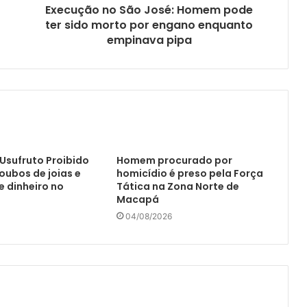
Execução no São José: Homem pode
ter sido morto por engano enquanto
empinava pipa
Usufruto Proibido
Homem procurado por
ubos de joias e
homicídio é preso pela Força
 dinheiro no
Tática na Zona Norte de
Macapá
04/08/2026