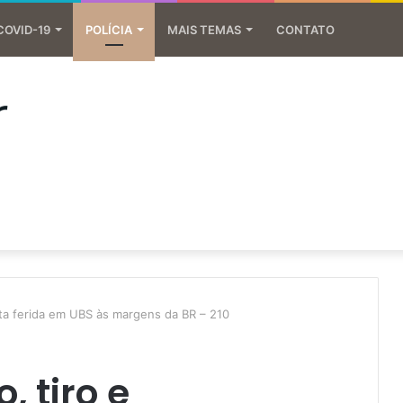
COVID-19
POLÍCIA
MAIS TEMAS
CONTATO
sta ferida em UBS às margens da BR – 210
 tiro e