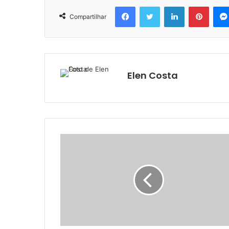
Facebook
Twitter
Linkedin
Pinter
Compartilhar
Elen Costa