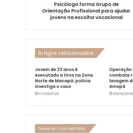
Psicóloga forma Grupo de
Orientação Profissional para ajudar
jovens na escolha vocacional
Artigos relacionados
Jovem de 23 anos é
Operação 
executado a tiros na Zona
combate ro
Norte de Macapá; polícia
lavagem de
investiga o caso
Amapá
07/08/2026
06/08/2026
Deixe um comentário