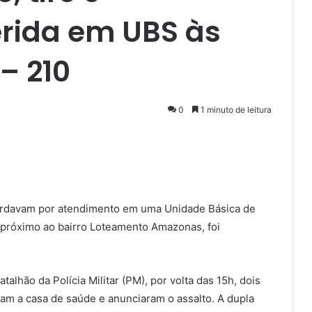
erida em UBS às
– 210
0
1 minuto de leitura
ardavam por atendimento em uma Unidade Básica de
 próximo ao bairro Loteamento Amazonas, foi
lhão da Polícia Militar (PM), por volta das 15h, dois
am a casa de saúde e anunciaram o assalto. A dupla