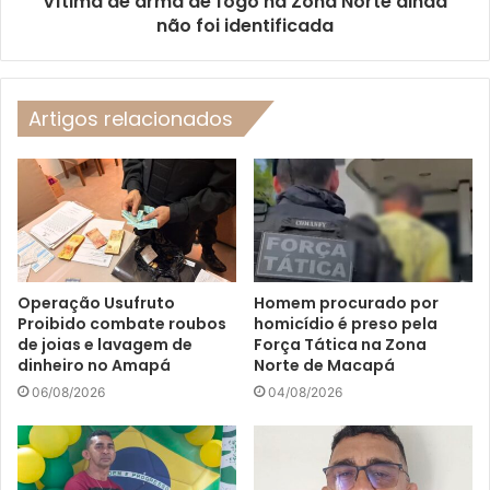
Vítima de arma de fogo na Zona Norte ainda
não foi identificada
Artigos relacionados
Operação Usufruto
Homem procurado por
Proibido combate roubos
homicídio é preso pela
de joias e lavagem de
Força Tática na Zona
dinheiro no Amapá
Norte de Macapá
06/08/2026
04/08/2026