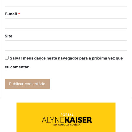
i
o
E-mail
*
*
Site
Salvar meus dados neste navegador para a próxima vez que
eu comentar.