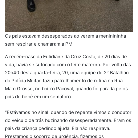
Os pais estavam desesperados ao verem a meninininha
sem respirar e chamaram a PM
A recém-nascida Eulidiane da Cruz Costa, de 20 dias de
vida, havia se sufocado com o leite materno. Por volta das
20h40 desta quarta-feira, 20, uma equipe do 2° Batalhão
da Polícia Militar, fazia patrulhamento de rotina na Rua
Mato Grosso, no bairro Pacoval, quando foi parada pelos
pais do bebê em um semáforo.
“Estávamos no sinal, quando de repente vimos o condutor
do veículo de trás buzinando desesperadamente. Eram os
pais da criança pedindo ajuda. Ela não respirava.
Prestamos o socorro de urgência, fizemos os