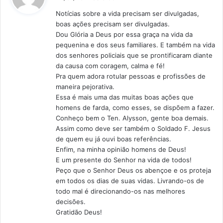
s
Notícias sobre a vida precisam ser divulgadas,
s
boas ações precisam ser divulgadas.
e
Dou Glória a Deus por essa graça na vida da
:
pequenina e dos seus familiares. E também na vida
dos senhores policiais que se prontificaram diante
da causa com coragem, calma e fé!
Pra quem adora rotular pessoas e profissões de
maneira pejorativa.
Essa é mais uma das muitas boas ações que
homens de farda, como esses, se dispõem a fazer.
Conheço bem o Ten. Alysson, gente boa demais.
Assim como deve ser também o Soldado F. Jesus
de quem eu já ouvi boas referências.
Enfim, na minha opinião homens de Deus!
E um presente do Senhor na vida de todos!
Peço que o Senhor Deus os abençoe e os proteja
em todos os dias de suas vidas. Livrando-os de
todo mal é direcionando-os nas melhores
decisões.
Gratidão Deus!