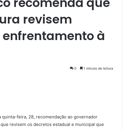
lico recomenda que
tura revisem
o enfrentamento à
0
1 minuto de leitura
a quinta-feira, 28, recomendação ao governador
 que revisem os decretos estadual e municipal que