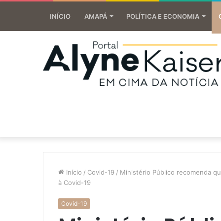
INÍCIO
AMAPÁ
POLÍTICA E ECONOMIA
Início
/
Covid-19
/
Ministério Público recomenda qu
à Covid-19
Covid-19