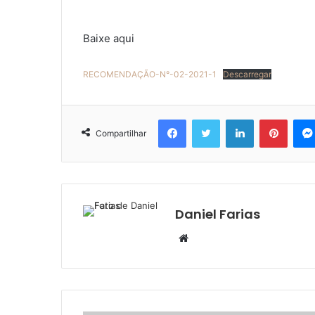
Baixe aqui
RECOMENDAÇÃO-N°-02-2021-1
Descarregar
Facebook
Twitter
Linkedin
Pinter
Compartilhar
Daniel Farias
Website