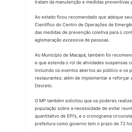
tratam da manutenção e medidas preventivas p
Ao estado ficou recomendado que adeque seu
Científico do Centro de Operações de Emerg
das medidas de prevenção coletiva para o con
aglomeração excessiva de pessoas.
Ao Município de Macapá, também foi recomen
e que estenda o rol de atividades suspensas co
incluindo os eventos abertos ao público e os 
restaurantes; além de implementar e reforçar a
Decreto.
O MP também solicitou que os poderes realize
população sobre a necessidade de evitar reun
quantitativo de EPI’s, e o cronograma circunst
prefeitura como governo tem o prazo de 72 hor