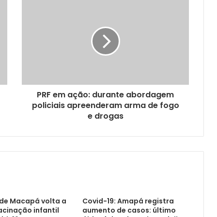
PRF em ação: durante abordagem
policiais apreenderam arma de fogo
e drogas
 de Macapá volta a
Covid-19: Amapá registra
acinação infantil
aumento de casos: último