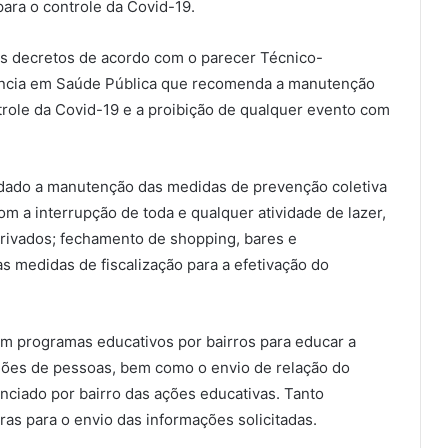
ara o controle da Covid-19.
s decretos de acordo com o parecer Técnico-
ência em Saúde Pública que recomenda a manutenção
trole da Covid-19 e a proibição de qualquer evento com
dado a manutenção das medidas de prevenção coletiva
m a interrupção de toda e qualquer atividade de lazer,
privados; fechamento de shopping, bares e
s medidas de fiscalização para a efetivação do
m programas educativos por bairros para educar a
iões de pessoas, bem como o envio de relação do
anciado por bairro das ações educativas. Tanto
as para o envio das informações solicitadas.