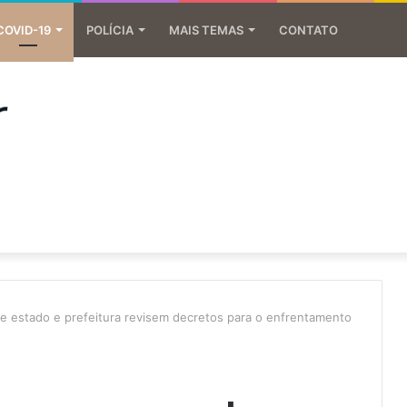
COVID-19
POLÍCIA
MAIS TEMAS
CONTATO
e estado e prefeitura revisem decretos para o enfrentamento